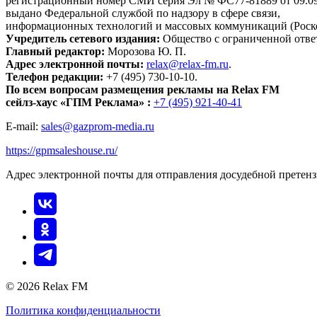
регистрационный номер СМИ серия Эл № ФС77-81889 от 09.09.
выдано Федеральной службой по надзору в сфере связи,
информационных технологий и массовых коммуникаций (Роск
Учредитель сетевого издания:
Общество с ограниченной отве
Главный редактор:
Морозова Ю. П.
Адрес электронной почты:
relax@relax-fm.ru
.
Телефон редакции:
+7 (495) 730-10-10.
По всем вопросам размещения рекламы на Relax FM
сейлз-хаус «ГПМ Реклама» :
+7 (495) 921-40-41
E-mail:
sales@gazprom-media.ru
https://gpmsaleshouse.ru/
Адрес электронной почты для отправления досудебной претен
© 2026 Relax FM
Политика конфиденциальности