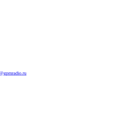
t@gpmradio.ru