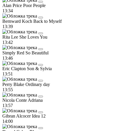
Alan Price
Poor People
13:34
Bernward Koch
Back to Myself
13:39
Rita Lee
She Loves You
13:42
Simply Red
So Beautiful
13:46
Eric Clapton
Son & Sylvia
13:51
Perry Blake
Ordinary day
13:55
Nicola Conte
Adriana
13:57
Gibran Alcocer
Idea 12
14:00