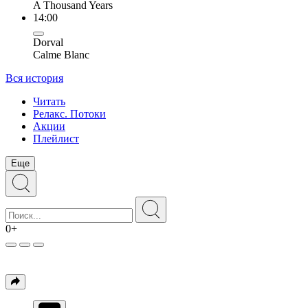
A Thousand Years
14:00
Dorval
Calme Blanc
Вся история
Читать
Релакс. Потоки
Акции
Плейлист
Еще
0+