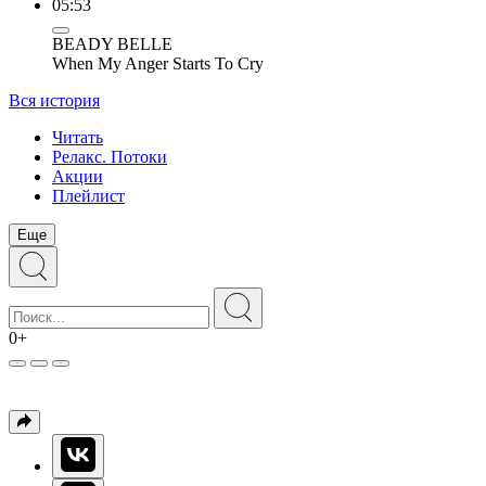
05:53
BEADY BELLE
When My Anger Starts To Cry
Вся история
Читать
Релакс. Потоки
Акции
Плейлист
Еще
0+