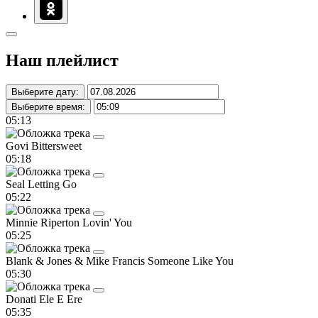
Наш плейлист
Выберите дату:
Выберите время:
05:13
Govi
Bittersweet
05:18
Seal
Letting Go
05:22
Minnie Riperton
Lovin' You
05:25
Blank & Jones & Mike Francis
Someone Like You
05:30
Donati
Ele E Ere
05:35