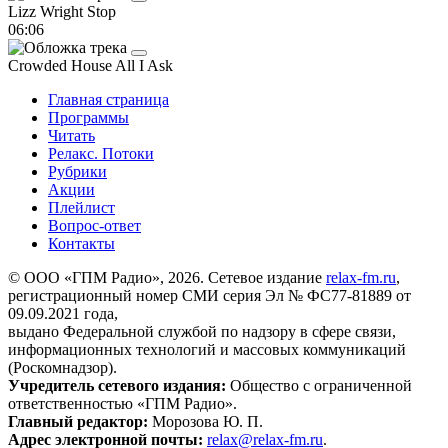
Lizz Wright
Stop
06:06
Crowded House
All I Ask
Главная страница
Программы
Читать
Релакс. Потоки
Рубрики
Акции
Плейлист
Вопрос-ответ
Контакты
© ООО «ГПМ Радио», 2026. Сетевое издание
relax-fm.ru
,
регистрационный номер СМИ серия Эл № ФС77-81889 от
09.09.2021 года,
выдано Федеральной службой по надзору в сфере связи,
информационных технологий и массовых коммуникаций
(Роскомнадзор).
Учредитель сетевого издания:
Общество с ограниченной
ответственностью «ГПМ Радио».
Главный редактор:
Морозова Ю. П.
Адрес электронной почты:
relax@relax-fm.ru
.