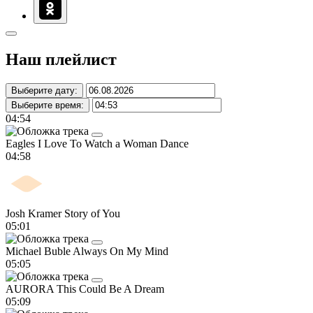
Наш плейлист
Выберите дату:
Выберите время:
04:54
Eagles
I Love To Watch a Woman Dance
04:58
Josh Kramer
Story of You
05:01
Michael Buble
Always On My Mind
05:05
AURORA
This Could Be A Dream
05:09