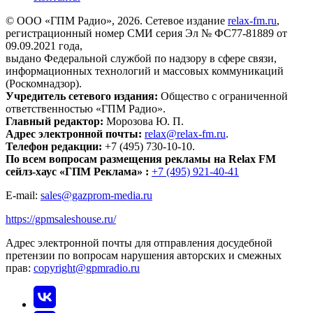
© ООО «ГПМ Радио», 2026. Сетевое издание
relax-fm.ru
,
регистрационный номер СМИ серия Эл № ФС77-81889 от
09.09.2021 года,
выдано Федеральной службой по надзору в сфере связи,
информационных технологий и массовых коммуникаций
(Роскомнадзор).
Учредитель сетевого издания:
Общество с ограниченной
ответственностью «ГПМ Радио».
Главный редактор:
Морозова Ю. П.
Адрес электронной почты:
relax@relax-fm.ru
.
Телефон редакции:
+7 (495) 730-10-10.
По всем вопросам размещения рекламы на Relax FM
сейлз-хаус «ГПМ Реклама» :
+7 (495) 921-40-41
E-mail:
sales@gazprom-media.ru
https://gpmsaleshouse.ru/
Адрес электронной почты для отправления досудебной
претензии по вопросам нарушения авторских и смежных
прав:
copyright@gpmradio.ru