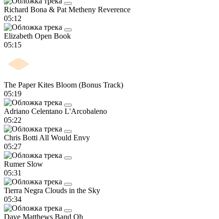
Richard Bona & Pat Metheny
Reverence
05:12
Elizabeth
Open Book
05:15
The Paper Kites
Bloom (Bonus Track)
05:19
Adriano Celentano
L'Arcobaleno
05:22
Chris Botti
All Would Envy
05:27
Rumer
Slow
05:31
Tierra Negra
Clouds in the Sky
05:34
Dave Matthews Band
Oh