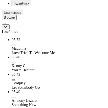
Челябинск
Ещё города
В эфир
Плейлист
05:52
Madonna
Love Tried To Welcome Me
05:48
Kenny G
You're Beautiful
05:43
Coldplay
Let Somebody Go
05:40
Anthony Lazaro
Something New