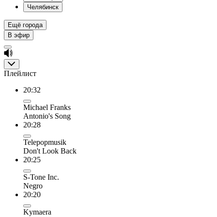
Челябинск
Ещё города
В эфир
Плейлист
20:32
Michael Franks
Antonio's Song
20:28
Telepopmusik
Don't Look Back
20:25
S-Tone Inc.
Negro
20:20
Kymaera