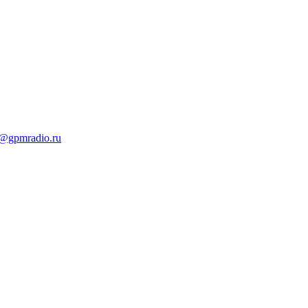
t@gpmradio.ru