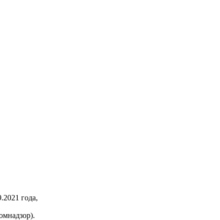
2021 года,
омнадзор).