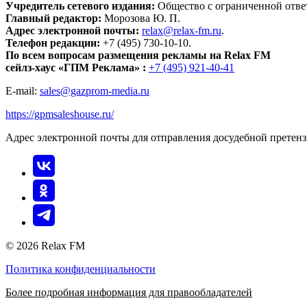
Учредитель сетевого издания:
Общество с ограниченной отве
Главный редактор:
Морозова Ю. П.
Адрес электронной почты:
relax@relax-fm.ru
.
Телефон редакции:
+7 (495) 730-10-10.
По всем вопросам размещения рекламы на Relax FM
сейлз-хаус «ГПМ Реклама» :
+7 (495) 921-40-41
E-mail:
sales@gazprom-media.ru
https://gpmsaleshouse.ru/
Адрес электронной почты для отправления досудебной претен
© 2026 Relax FM
Политика конфиденциальности
Более подробная информация для правообладателей