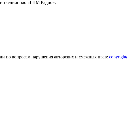
тственностью «ГПМ Радио».
зии по вопросам нарушения авторских и смежных прав:
copyrigh