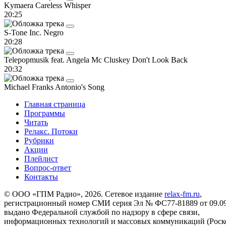
Kymaera
Careless Whisper
20:25
S-Tone Inc.
Negro
20:28
Telepopmusik feat. Angela Mc Cluskey
Don't Look Back
20:32
Michael Franks
Antonio's Song
Главная страница
Программы
Читать
Релакс. Потоки
Рубрики
Акции
Плейлист
Вопрос-ответ
Контакты
© ООО «ГПМ Радио», 2026. Сетевое издание
relax-fm.ru
,
регистрационный номер СМИ серия Эл № ФС77-81889 от 09.09.
выдано Федеральной службой по надзору в сфере связи,
информационных технологий и массовых коммуникаций (Роск