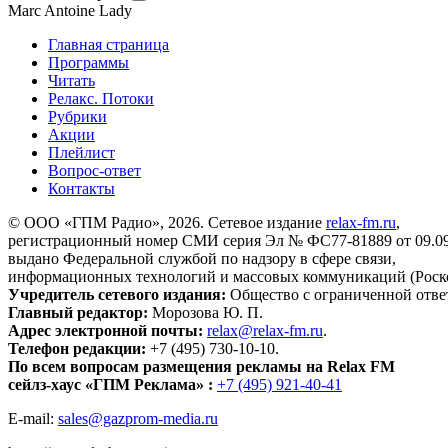
Marc Antoine
Lady
Главная страница
Программы
Читать
Релакс. Потоки
Рубрики
Акции
Плейлист
Вопрос-ответ
Контакты
© ООО «ГПМ Радио», 2026. Сетевое издание
relax-fm.ru
,
регистрационный номер СМИ серия Эл № ФС77-81889 от 09.09.
выдано Федеральной службой по надзору в сфере связи,
информационных технологий и массовых коммуникаций (Роск
Учредитель сетевого издания:
Общество с ограниченной отве
Главный редактор:
Морозова Ю. П.
Адрес электронной почты:
relax@relax-fm.ru
.
Телефон редакции:
+7 (495) 730-10-10.
По всем вопросам размещения рекламы на Relax FM
сейлз-хаус «ГПМ Реклама» :
+7 (495) 921-40-41
E-mail:
sales@gazprom-media.ru