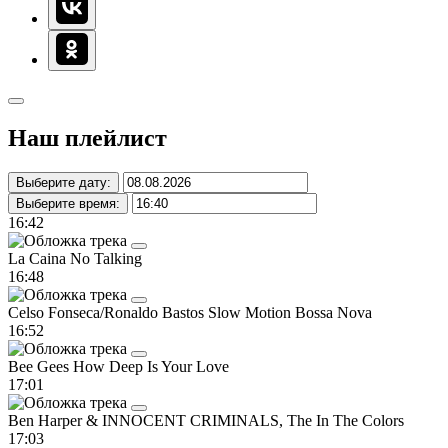
Наш плейлист
Выберите дату:
Выберите время:
16:42
La Caina
No Talking
16:48
Celso Fonseca/Ronaldo Bastos
Slow Motion Bossa Nova
16:52
Bee Gees
How Deep Is Your Love
17:01
Ben Harper & INNOCENT CRIMINALS, The
In The Colors
17:03