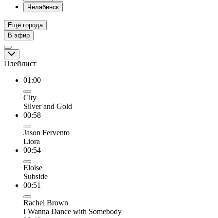
Челябинск
Ещё города
В эфир
Плейлист
01:00
City
Silver and Gold
00:58
Jason Fervento
Liora
00:54
Eloise
Subside
00:51
Rachel Brown
I Wanna Dance with Somebody