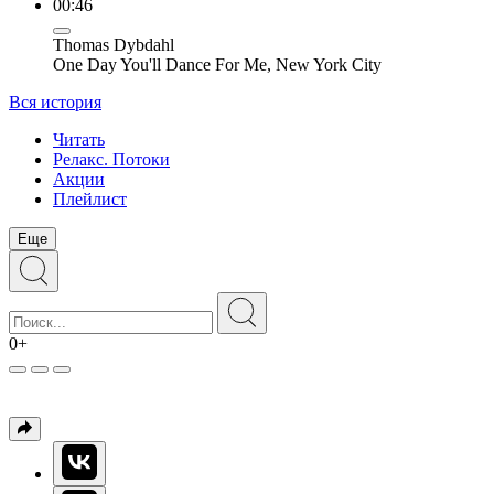
00:46
Thomas Dybdahl
One Day You'll Dance For Me, New York City
Вся история
Читать
Релакс. Потоки
Акции
Плейлист
Еще
0+