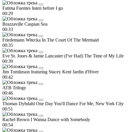
Fatima Fuentes
listen before I go
00:29
Brazzaville
Caspian Sea
00:33
Friedemann Witecka
In The Court Of The Mermaid
00:35
Eve St. Jones & Jamie Lancaster
(I've Had) The Time of My Life
00:39
Jim Tomlinson featuring Stacey Kent
Jardin d'Hiver
00:42
ATB
Trilogy
00:46
Thomas Dybdahl
One Day You'll Dance For Me, New York City
00:51
Rachel Brown
I Wanna Dance with Somebody
00:54