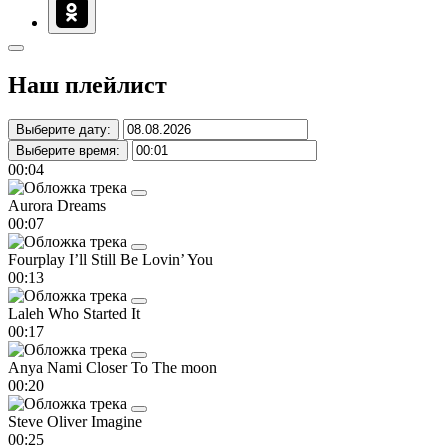
Наш плейлист
Выберите дату:
Выберите время:
00:04
Aurora
Dreams
00:07
Fourplay
I’ll Still Be Lovin’ You
00:13
Laleh
Who Started It
00:17
Anya Nami
Closer To The moon
00:20
Steve Oliver
Imagine
00:25