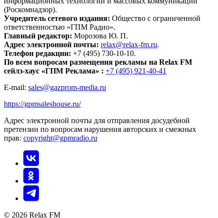
информационных технологий и массовых коммуникаций
(Роскомнадзор).
Учредитель сетевого издания:
Общество с ограниченной
ответственностью «ГПМ Радио».
Главный редактор:
Морозова Ю. П.
Адрес электронной почты:
relax@relax-fm.ru
.
Телефон редакции:
+7 (495) 730-10-10.
По всем вопросам размещения рекламы на Relax FM
сейлз-хаус «ГПМ Реклама» :
+7 (495) 921-40-41
E-mail:
sales@gazprom-media.ru
https://gpmsaleshouse.ru/
Адрес электронной почты для отправления досудебной
претензии по вопросам нарушения авторских и смежных
прав:
copyright@gpmradio.ru
© 2026 Relax FM