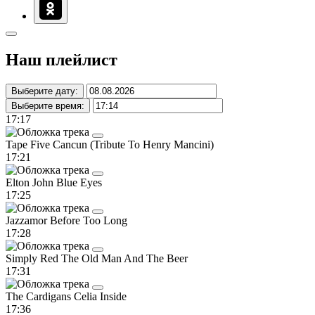
Наш плейлист
Выберите дату:
Выберите время:
17:17
Tape Five
Cancun (Tribute To Henry Mancini)
17:21
Elton John
Blue Eyes
17:25
Jazzamor
Before Too Long
17:28
Simply Red
The Old Man And The Beer
17:31
The Cardigans
Celia Inside
17:36