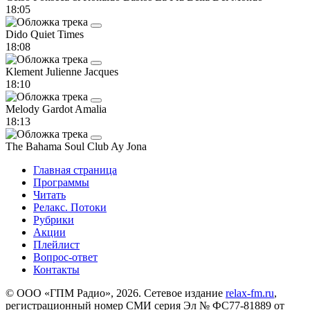
18:05
Dido
Quiet Times
18:08
Klement Julienne
Jacques
18:10
Melody Gardot
Amalia
18:13
The Bahama Soul Club
Ay Jona
Главная страница
Программы
Читать
Релакс. Потоки
Рубрики
Акции
Плейлист
Вопрос-ответ
Контакты
© ООО «ГПМ Радио», 2026. Сетевое издание
relax-fm.ru
,
регистрационный номер СМИ серия Эл № ФС77-81889 от