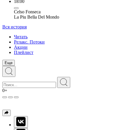
18:00
Celso Fonseca
La Piu Bella Del Mondo
Вся история
Читать
Релакс. Потоки
Акции
Плейлист
Еще
0+