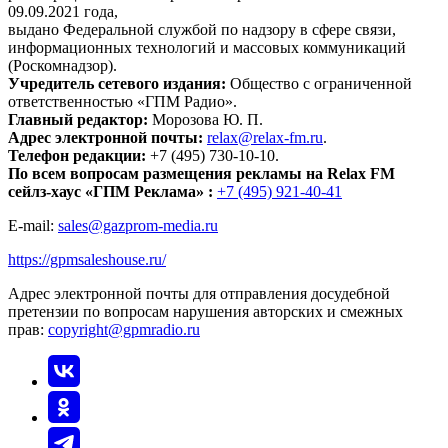
09.09.2021 года,
выдано Федеральной службой по надзору в сфере связи,
информационных технологий и массовых коммуникаций
(Роскомнадзор).
Учредитель сетевого издания:
Общество с ограниченной
ответственностью «ГПМ Радио».
Главный редактор:
Морозова Ю. П.
Адрес электронной почты:
relax@relax-fm.ru
.
Телефон редакции:
+7 (495) 730-10-10.
По всем вопросам размещения рекламы на Relax FM
сейлз-хаус «ГПМ Реклама» :
+7 (495) 921-40-41
E-mail:
sales@gazprom-media.ru
https://gpmsaleshouse.ru/
Адрес электронной почты для отправления досудебной
претензии по вопросам нарушения авторских и смежных
прав:
copyright@gpmradio.ru