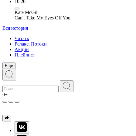
10:20
Kate McGill
Can't Take My Eyes Off You
Вся история
Читать
Релакс. Потоки
Акции
Плейлист
Еще
0+