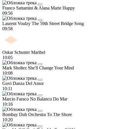
Franco Sattamini & Alana Marie
Happy
09:56
Laurent Voulzy
The 59th Street Bridge Song
09:58
Oskar Schuster
Maribel
10:05
Mark Sholtez
She'll Change Your Mind
10:08
Govi
Danza Del Amor
10:11
Marcio Faraco
No Balanco Do Mar
10:16
Bombay Dub Orchestra
To The Shore
10:20