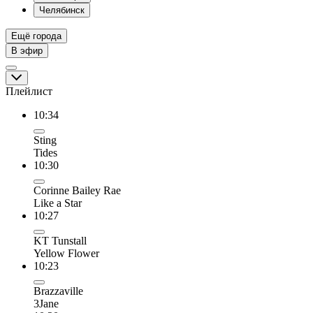
Челябинск
Ещё города
В эфир
Плейлист
10:34
Sting
Tides
10:30
Corinne Bailey Rae
Like a Star
10:27
KT Tunstall
Yellow Flower
10:23
Brazzaville
3Jane