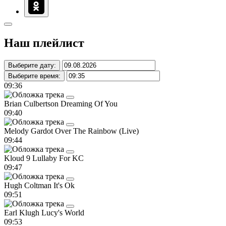
Наш плейлист
Выберите дату:
Выберите время:
09:36
Brian Culbertson
Dreaming Of You
09:40
Melody Gardot
Over The Rainbow (Live)
09:44
Kloud 9
Lullaby For KC
09:47
Hugh Coltman
It's Ok
09:51
Earl Klugh
Lucy's World
09:53