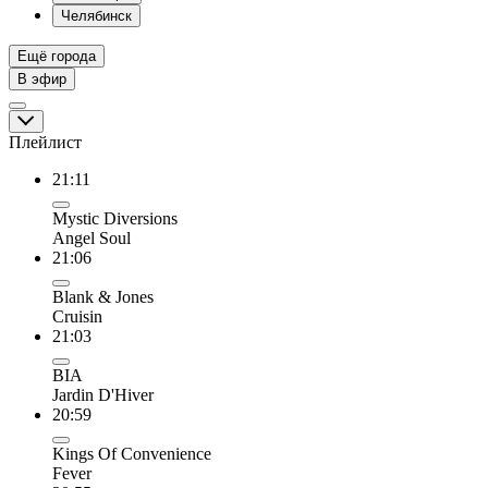
Челябинск
Ещё города
В эфир
Плейлист
21:11
Mystic Diversions
Angel Soul
21:06
Blank & Jones
Cruisin
21:03
BIA
Jardin D'Hiver
20:59
Kings Of Convenience
Fever