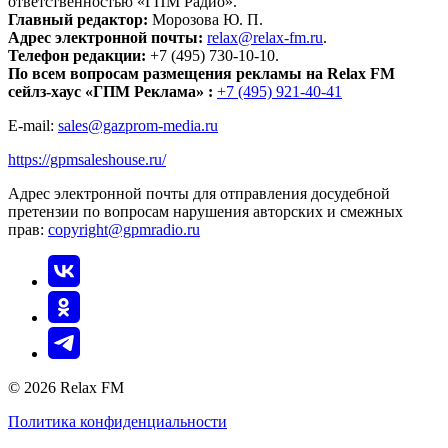
ответственностью «ГПМ Радио».
Главный редактор:
Морозова Ю. П.
Адрес электронной почты:
relax@relax-fm.ru
.
Телефон редакции:
+7 (495) 730-10-10.
По всем вопросам размещения рекламы на Relax FM
сейлз-хаус «ГПМ Реклама» :
+7 (495) 921-40-41
E-mail:
sales@gazprom-media.ru
https://gpmsaleshouse.ru/
Адрес электронной почты для отправления досудебной
претензии по вопросам нарушения авторских и смежных
прав:
copyright@gpmradio.ru
© 2026 Relax FM
Политика конфиденциальности