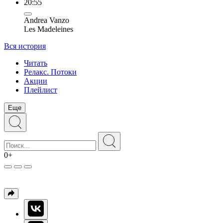
20:55
Andrea Vanzo
Les Madeleines
Вся история
Читать
Релакс. Потоки
Акции
Плейлист
Еще
0+