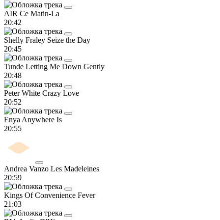
AIR
Ce Matin-La
20:42
Shelly Fraley
Seize the Day
20:45
Tunde
Letting Me Down Gently
20:48
Peter White
Crazy Love
20:52
Enya
Anywhere Is
20:55
Andrea Vanzo
Les Madeleines
20:59
Kings Of Convenience
Fever
21:03