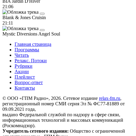
BIA
Jardin D'Hiver
21:06
Blank & Jones
Cruisin
21:11
Mystic Diversions
Angel Soul
Главная страница
Программы
Читать
Релакс. Потоки
Рубрики
Акции
Плейлист
Вопрос-ответ
Контакты
© ООО «ГПМ Радио», 2026. Сетевое издание
relax-fm.ru
,
регистрационный номер СМИ серия Эл № ФС77-81889 от
09.09.2021 года,
выдано Федеральной службой по надзору в сфере связи,
информационных технологий и массовых коммуникаций
(Роскомнадзор).
Учредитель сетевого издания:
Общество с ограниченной