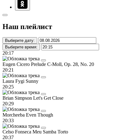
Наш плейлист
Выберите дату:
Выберите время:
20:17
Eugen Cicero
Prelude C-Moll, Op. 28, No. 20
20:21
Laura Fygi
Sunny
20:25
Brian Simpson
Let's Get Close
20:29
Morcheeba
Even Though
20:33
Celso Fonseca
Meu Samba Torto
20:37