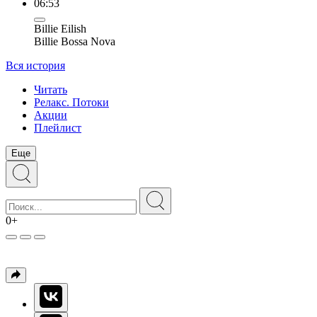
06:53
Billie Eilish
Billie Bossa Nova
Вся история
Читать
Релакс. Потоки
Акции
Плейлист
Еще
0+