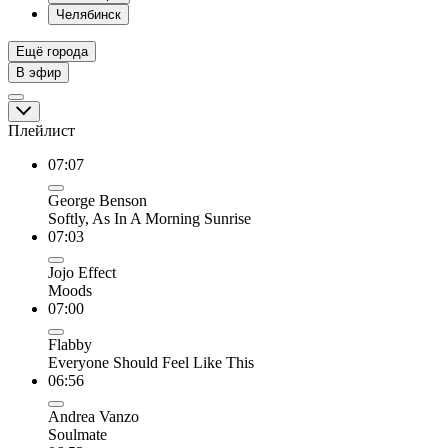
Челябинск
Ещё города
В эфир
Плейлист
07:07
George Benson
Softly, As In A Morning Sunrise
07:03
Jojo Effect
Moods
07:00
Flabby
Everyone Should Feel Like This
06:56
Andrea Vanzo
Soulmate