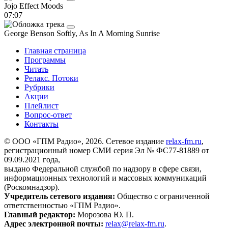
Jojo Effect
Moods
07:07
George Benson
Softly, As In A Morning Sunrise
Главная страница
Программы
Читать
Релакс. Потоки
Рубрики
Акции
Плейлист
Вопрос-ответ
Контакты
© ООО «ГПМ Радио», 2026. Сетевое издание
relax-fm.ru
,
регистрационный номер СМИ серия Эл № ФС77-81889 от
09.09.2021 года,
выдано Федеральной службой по надзору в сфере связи,
информационных технологий и массовых коммуникаций
(Роскомнадзор).
Учредитель сетевого издания:
Общество с ограниченной
ответственностью «ГПМ Радио».
Главный редактор:
Морозова Ю. П.
Адрес электронной почты:
relax@relax-fm.ru
.