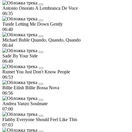
Antonio Onorato
A Lembranca De Voce
06:35
Tunde
Letting Me Down Gently
06:40
Michael Buble
Quando, Quando, Quando
06:44
Sade
By Your Side
06:49
Rumer
You Just Don't Know People
06:53
Billie Eilish
Billie Bossa Nova
06:56
Andrea Vanzo
Soulmate
07:00
Flabby
Everyone Should Feel Like This
07:03