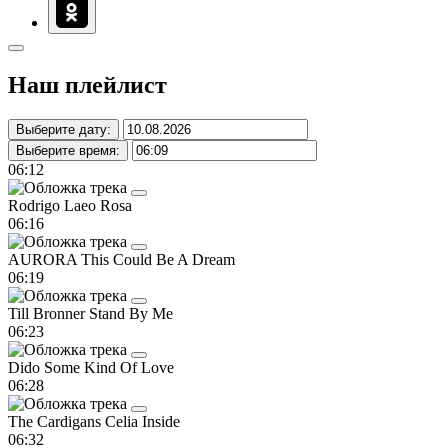
Наш плейлист
Выберите дату:
Выберите время:
06:12
Rodrigo Laeo
Rosa
06:16
AURORA
This Could Be A Dream
06:19
Till Bronner
Stand By Me
06:23
Dido
Some Kind Of Love
06:28
The Cardigans
Celia Inside
06:32