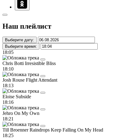
Наш плейлист
Выберите дату:
Выберите время:
18:05
Chris Botti
Irresistible Bliss
18:10
Josh Rouse
Flight Attendant
18:13
Eloise
Subside
18:16
Jehro
On My Own
18:21
Till Broenner
Raindrops Keep Falling On My Head
18:25