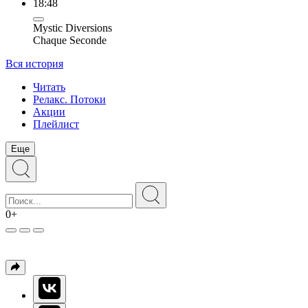
18:48
Mystic Diversions
Chaque Seconde
Вся история
Читать
Релакс. Потоки
Акции
Плейлист
Еще
0+