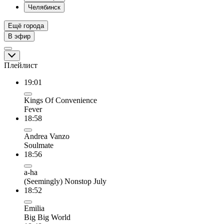
Челябинск
Ещё города
В эфир
Плейлист
19:01
Kings Of Convenience
Fever
18:58
Andrea Vanzo
Soulmate
18:56
a-ha
(Seemingly) Nonstop July
18:52
Emilia
Big Big World