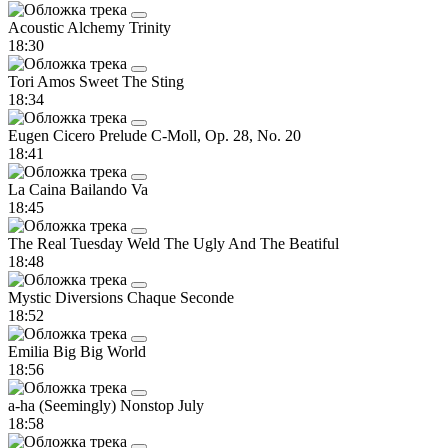
Acoustic Alchemy
Trinity
18:30
Tori Amos
Sweet The Sting
18:34
Eugen Cicero
Prelude C-Moll, Op. 28, No. 20
18:41
La Caina
Bailando Va
18:45
The Real Tuesday Weld
The Ugly And The Beatiful
18:48
Mystic Diversions
Chaque Seconde
18:52
Emilia
Big Big World
18:56
a-ha
(Seemingly) Nonstop July
18:58