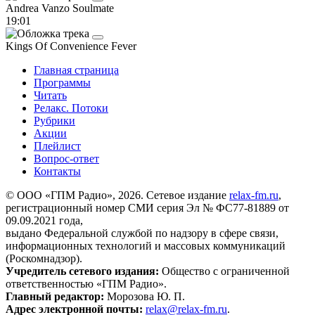
Andrea Vanzo
Soulmate
19:01
Kings Of Convenience
Fever
Главная страница
Программы
Читать
Релакс. Потоки
Рубрики
Акции
Плейлист
Вопрос-ответ
Контакты
© ООО «ГПМ Радио», 2026. Сетевое издание
relax-fm.ru
,
регистрационный номер СМИ серия Эл № ФС77-81889 от
09.09.2021 года,
выдано Федеральной службой по надзору в сфере связи,
информационных технологий и массовых коммуникаций
(Роскомнадзор).
Учредитель сетевого издания:
Общество с ограниченной
ответственностью «ГПМ Радио».
Главный редактор:
Морозова Ю. П.
Адрес электронной почты:
relax@relax-fm.ru
.