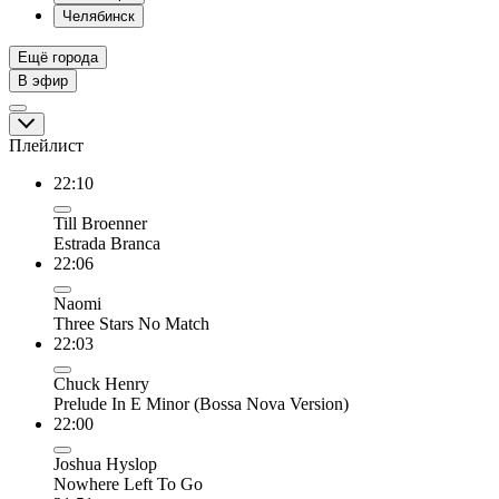
Челябинск
Ещё города
В эфир
Плейлист
22:10
Till Broenner
Estrada Branca
22:06
Naomi
Three Stars No Match
22:03
Chuck Henry
Prelude In E Minor (Bossa Nova Version)
22:00
Joshua Hyslop
Nowhere Left To Go