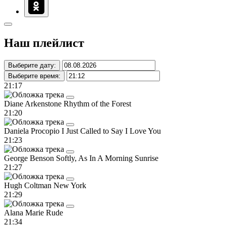
Наш плейлист
Выберите дату:
Выберите время:
21:17
Diane Arkenstone
Rhythm of the Forest
21:20
Daniela Procopio
I Just Called to Say I Love You
21:23
George Benson
Softly, As In A Morning Sunrise
21:27
Hugh Coltman
New York
21:29
Alana Marie
Rude
21:34