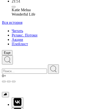
21:51
Katie Melua
Wonderful Life
Вся история
Читать
Релакс. Потоки
Акции
Плейлист
Еще
0+