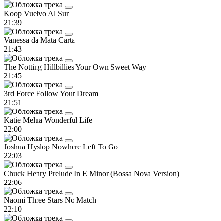
Koop
Vuelvo Al Sur
21:39
Vanessa da Mata
Carta
21:43
The Notting Hillbillies
Your Own Sweet Way
21:45
3rd Force
Follow Your Dream
21:51
Katie Melua
Wonderful Life
22:00
Joshua Hyslop
Nowhere Left To Go
22:03
Chuck Henry
Prelude In E Minor (Bossa Nova Version)
22:06
Naomi
Three Stars No Match
22:10