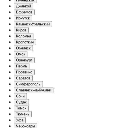
Геленджик
Джанкой
Ефремов
Иркутск
Каменск-Уральский
Киров
Коломна
Кропоткин
Обнинск
Омск
Оренбург
Пермь
Протвино
Саратов
Симферополь
Славянск-на-Кубани
Сочи
Судак
Томск
Тюмень
Уфа
Чебоксары