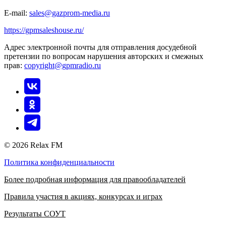
E-mail:
sales@gazprom-media.ru
https://gpmsaleshouse.ru/
Адрес электронной почты для отправления досудебной
претензии по вопросам нарушения авторских и смежных
прав:
copyright@gpmradio.ru
© 2026 Relax FM
Политика конфиденциальности
Более подробная информация для правообладателей
Правила участия в акциях, конкурсах и играх
Результаты СОУТ