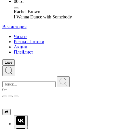
00:51
Rachel Brown
I Wanna Dance with Somebody
Вся история
Читать
Релакс. Потоки
Акции
Плейлист
Еще
0+