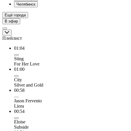
Челябинск
Ещё города
В эфир
Плейлист
01:04
Sting
For Her Love
01:00
City
Silver and Gold
00:58
Jason Fervento
Liora
00:54
Eloise
Subside