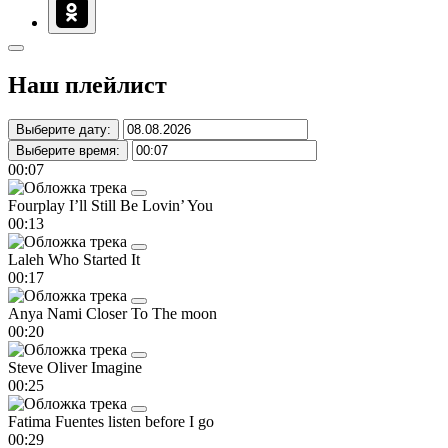
Наш плейлист
Выберите дату:
Выберите время:
00:07
Fourplay
I’ll Still Be Lovin’ You
00:13
Laleh
Who Started It
00:17
Anya Nami
Closer To The moon
00:20
Steve Oliver
Imagine
00:25
Fatima Fuentes
listen before I go
00:29