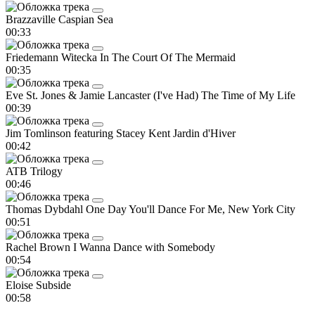
Brazzaville
Caspian Sea
00:33
Friedemann Witecka
In The Court Of The Mermaid
00:35
Eve St. Jones & Jamie Lancaster
(I've Had) The Time of My Life
00:39
Jim Tomlinson featuring Stacey Kent
Jardin d'Hiver
00:42
ATB
Trilogy
00:46
Thomas Dybdahl
One Day You'll Dance For Me, New York City
00:51
Rachel Brown
I Wanna Dance with Somebody
00:54
Eloise
Subside
00:58