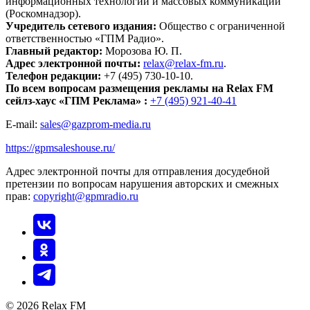
информационных технологий и массовых коммуникаций
(Роскомнадзор).
Учредитель сетевого издания:
Общество с ограниченной
ответственностью «ГПМ Радио».
Главный редактор:
Морозова Ю. П.
Адрес электронной почты:
relax@relax-fm.ru
.
Телефон редакции:
+7 (495) 730-10-10.
По всем вопросам размещения рекламы на Relax FM
сейлз-хаус «ГПМ Реклама» :
+7 (495) 921-40-41
E-mail:
sales@gazprom-media.ru
https://gpmsaleshouse.ru/
Адрес электронной почты для отправления досудебной
претензии по вопросам нарушения авторских и смежных
прав:
copyright@gpmradio.ru
© 2026 Relax FM