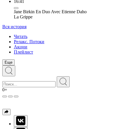
16:41
Jane Birkin En Duo Avec Etienne Daho
La Grippe
Вся история
Читать
Релакс. Потоки
Акции
Плейлист
Еще
0+