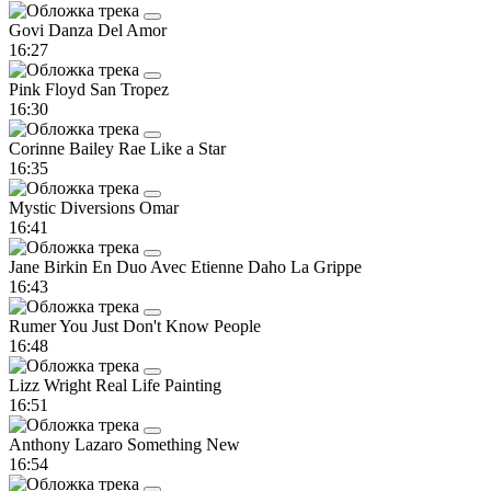
Govi
Danza Del Amor
16:27
Pink Floyd
San Tropez
16:30
Corinne Bailey Rae
Like a Star
16:35
Mystic Diversions
Omar
16:41
Jane Birkin En Duo Avec Etienne Daho
La Grippe
16:43
Rumer
You Just Don't Know People
16:48
Lizz Wright
Real Life Painting
16:51
Anthony Lazaro
Something New
16:54