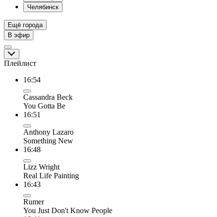
Челябинск
Ещё города
В эфир
Плейлист
16:54
Cassandra Beck
You Gotta Be
16:51
Anthony Lazaro
Something New
16:48
Lizz Wright
Real Life Painting
16:43
Rumer
You Just Don't Know People