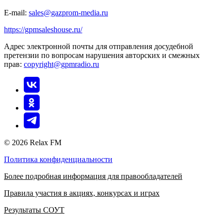
E-mail:
sales@gazprom-media.ru
https://gpmsaleshouse.ru/
Адрес электронной почты для отправления досудебной
претензии по вопросам нарушения авторских и смежных
прав:
copyright@gpmradio.ru
© 2026 Relax FM
Политика конфиденциальности
Более подробная информация для правообладателей
Правила участия в акциях, конкурсах и играх
Результаты СОУТ