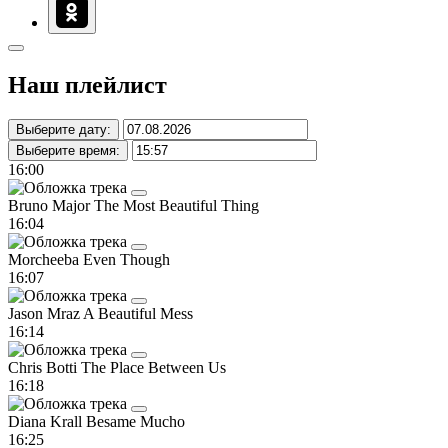
Наш плейлист
Выберите дату:
Выберите время:
16:00
Bruno Major
The Most Beautiful Thing
16:04
Morcheeba
Even Though
16:07
Jason Mraz
A Beautiful Mess
16:14
Chris Botti
The Place Between Us
16:18
Diana Krall
Besame Mucho
16:25