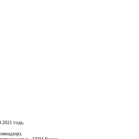
2021 года,
омнадзор).