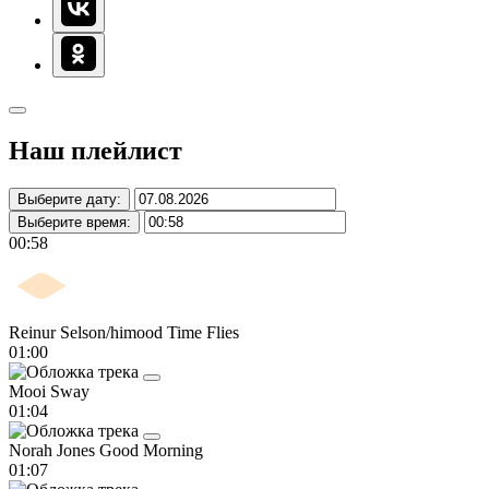
Наш плейлист
Выберите дату:
Выберите время:
00:58
Reinur Selson/himood
Time Flies
01:00
Mooi
Sway
01:04
Norah Jones
Good Morning
01:07