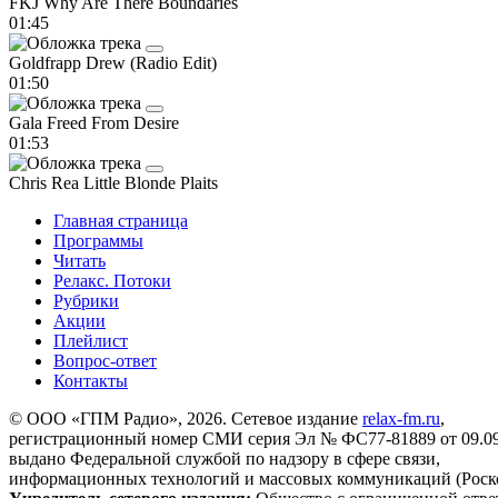
FKJ
Why Are There Boundaries
01:45
Goldfrapp
Drew (Radio Edit)
01:50
Gala
Freed From Desire
01:53
Chris Rea
Little Blonde Plaits
Главная страница
Программы
Читать
Релакс. Потоки
Рубрики
Акции
Плейлист
Вопрос-ответ
Контакты
© ООО «ГПМ Радио», 2026. Сетевое издание
relax-fm.ru
,
регистрационный номер СМИ серия Эл № ФС77-81889 от 09.09.
выдано Федеральной службой по надзору в сфере связи,
информационных технологий и массовых коммуникаций (Роск