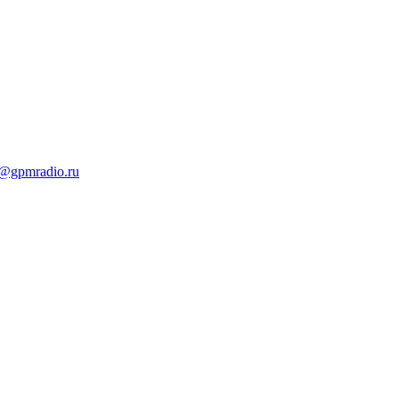
t@gpmradio.ru