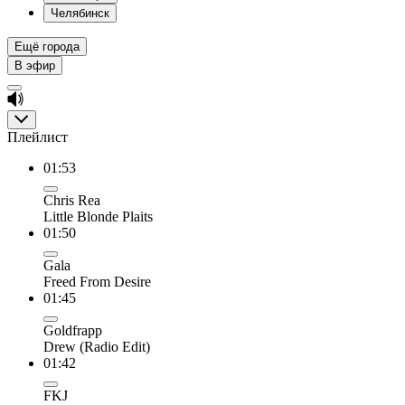
Челябинск
Ещё города
В эфир
Плейлист
01:53
Chris Rea
Little Blonde Plaits
01:50
Gala
Freed From Desire
01:45
Goldfrapp
Drew (Radio Edit)
01:42
FKJ