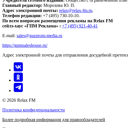
Учредитель сетевого издания:
Общество с ограниченной отве
Главный редактор:
Морозова Ю. П.
Адрес электронной почты:
relax@relax-fm.ru
.
Телефон редакции:
+7 (495) 730-10-10.
По всем вопросам размещения рекламы на Relax FM
сейлз-хаус «ГПМ Реклама» :
+7 (495) 921-40-41
E-mail:
sales@gazprom-media.ru
https://gpmsaleshouse.ru/
Адрес электронной почты для отправления досудебной претен
© 2026 Relax FM
Политика конфиденциальности
Более подробная информация для правообладателей