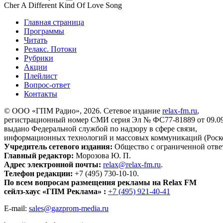
Cher
A Different Kind Of Love Song
Главная страница
Программы
Читать
Релакс. Потоки
Рубрики
Акции
Плейлист
Вопрос-ответ
Контакты
© ООО «ГПМ Радио», 2026. Сетевое издание
relax-fm.ru
,
регистрационный номер СМИ серия Эл № ФС77-81889 от 09.09.
выдано Федеральной службой по надзору в сфере связи,
информационных технологий и массовых коммуникаций (Роск
Учредитель сетевого издания:
Общество с ограниченной отве
Главный редактор:
Морозова Ю. П.
Адрес электронной почты:
relax@relax-fm.ru
.
Телефон редакции:
+7 (495) 730-10-10.
По всем вопросам размещения рекламы на Relax FM
сейлз-хаус «ГПМ Реклама» :
+7 (495) 921-40-41
E-mail:
sales@gazprom-media.ru