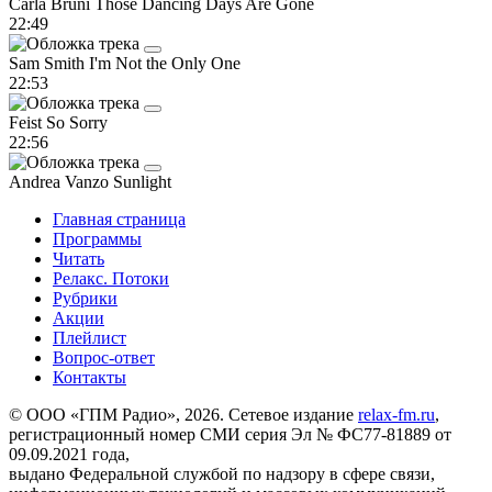
Carla Bruni
Those Dancing Days Are Gone
22:49
Sam Smith
I'm Not the Only One
22:53
Feist
So Sorry
22:56
Andrea Vanzo
Sunlight
Главная страница
Программы
Читать
Релакс. Потоки
Рубрики
Акции
Плейлист
Вопрос-ответ
Контакты
© ООО «ГПМ Радио», 2026. Сетевое издание
relax-fm.ru
,
регистрационный номер СМИ серия Эл № ФС77-81889 от
09.09.2021 года,
выдано Федеральной службой по надзору в сфере связи,