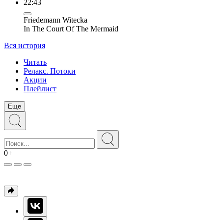
22:43
Friedemann Witecka
In The Court Of The Mermaid
Вся история
Читать
Релакс. Потоки
Акции
Плейлист
Еще
0+