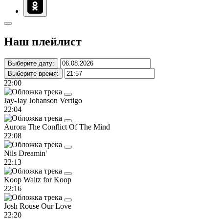
Наш плейлист
Выберите дату:
Выберите время:
22:00
Jay-Jay Johanson
Vertigo
22:04
Aurora
The Conflict Of The Mind
22:08
Nils
Dreamin'
22:13
Koop
Waltz for Koop
22:16
Josh Rouse
Our Love
22:20