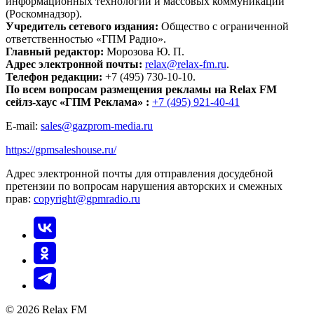
информационных технологий и массовых коммуникаций
(Роскомнадзор).
Учредитель сетевого издания:
Общество с ограниченной
ответственностью «ГПМ Радио».
Главный редактор:
Морозова Ю. П.
Адрес электронной почты:
relax@relax-fm.ru
.
Телефон редакции:
+7 (495) 730-10-10.
По всем вопросам размещения рекламы на Relax FM
сейлз-хаус «ГПМ Реклама» :
+7 (495) 921-40-41
E-mail:
sales@gazprom-media.ru
https://gpmsaleshouse.ru/
Адрес электронной почты для отправления досудебной
претензии по вопросам нарушения авторских и смежных
прав:
copyright@gpmradio.ru
© 2026 Relax FM