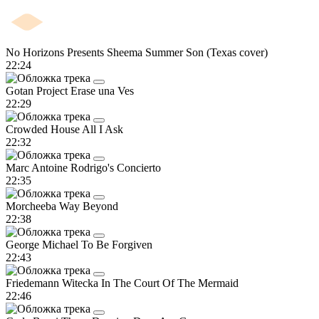
No Horizons Presents Sheema
Summer Son (Texas cover)
22:24
Gotan Project
Erase una Ves
22:29
Crowded House
All I Ask
22:32
Marc Antoine
Rodrigo's Concierto
22:35
Morcheeba
Way Beyond
22:38
George Michael
To Be Forgiven
22:43
Friedemann Witecka
In The Court Of The Mermaid
22:46