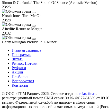
Simon & Garfunkel
The Sound Of Silence (Acoustic Version)
23:25
Norah Jones
Turn Me On
23:28
Afterlife
Return to Margin
23:32
Gerry Mulligan
Prelude In E Minor
Главная страница
Программы
Читать
Релакс. Потоки
Рубрики
Акции
Плейлист
Вопрос-ответ
Контакты
© ООО «ГПМ Радио», 2026. Сетевое издание
relax-fm.ru
,
регистрационный номер СМИ серия Эл № ФС77-81889 от 09.09.
выдано Федеральной службой по надзору в сфере связи,
информационных технологий и массовых коммуникаций (Роск