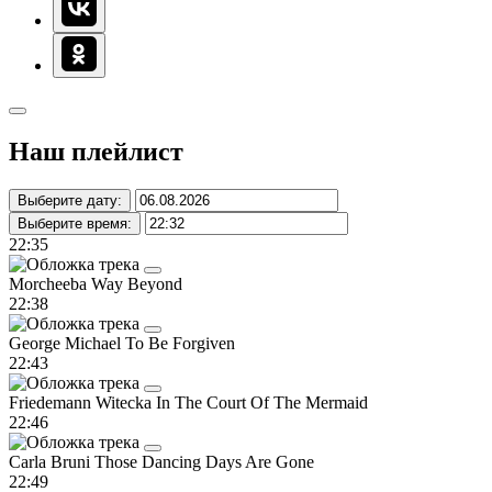
Наш плейлист
Выберите дату:
Выберите время:
22:35
Morcheeba
Way Beyond
22:38
George Michael
To Be Forgiven
22:43
Friedemann Witecka
In The Court Of The Mermaid
22:46
Carla Bruni
Those Dancing Days Are Gone
22:49