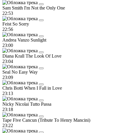
Sam Smith
I'm Not the Only One
22:53
Feist
So Sorry
22:56
Andrea Vanzo
Sunlight
23:00
Diana Krall
The Look Of Love
23:04
Seal
No Easy Way
23:09
Chris Botti
When I Fall in Love
23:13
Nicky Nicolai
Tutto Passa
23:18
Tape Five
Cancun (Tribute To Henry Mancini)
23:22