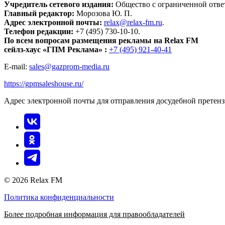
Учредитель сетевого издания:
Общество с ограниченной отве
Главный редактор:
Морозова Ю. П.
Адрес электронной почты:
relax@relax-fm.ru
.
Телефон редакции:
+7 (495) 730-10-10.
По всем вопросам размещения рекламы на Relax FM
сейлз-хаус «ГПМ Реклама» :
+7 (495) 921-40-41
E-mail:
sales@gazprom-media.ru
https://gpmsaleshouse.ru/
Адрес электронной почты для отправления досудебной претен
© 2026 Relax FM
Политика конфиденциальности
Более подробная информация для правообладателей