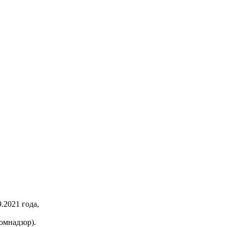
2021 года,
омнадзор).