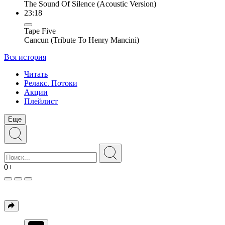
The Sound Of Silence (Acoustic Version)
23:18
Tape Five
Cancun (Tribute To Henry Mancini)
Вся история
Читать
Релакс. Потоки
Акции
Плейлист
Еще
0+