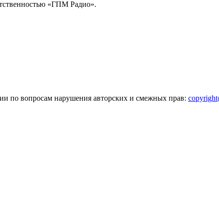
тственностью «ГПМ Радио».
зии по вопросам нарушения авторских и смежных прав:
copyrigh