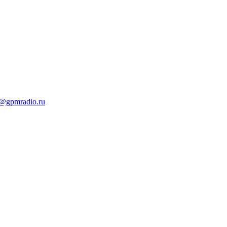
t@gpmradio.ru