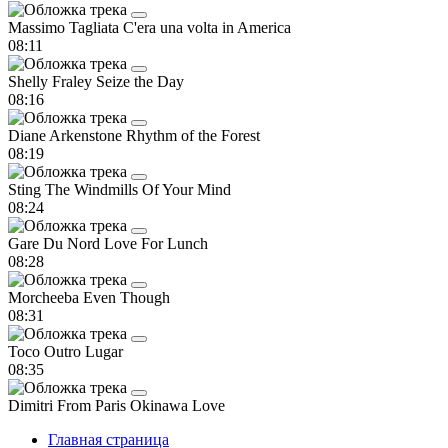
Massimo Tagliata
C'era una volta in America
08:11
Shelly Fraley
Seize the Day
08:16
Diane Arkenstone
Rhythm of the Forest
08:19
Sting
The Windmills Of Your Mind
08:24
Gare Du Nord
Love For Lunch
08:28
Morcheeba
Even Though
08:31
Toco
Outro Lugar
08:35
Dimitri From Paris
Okinawa Love
Главная страница