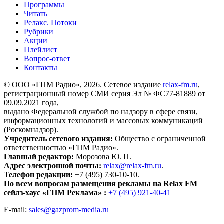
Программы
Читать
Релакс. Потоки
Рубрики
Акции
Плейлист
Вопрос-ответ
Контакты
© ООО «ГПМ Радио», 2026. Сетевое издание
relax-fm.ru
,
регистрационный номер СМИ серия Эл № ФС77-81889 от
09.09.2021 года,
выдано Федеральной службой по надзору в сфере связи,
информационных технологий и массовых коммуникаций
(Роскомнадзор).
Учредитель сетевого издания:
Общество с ограниченной
ответственностью «ГПМ Радио».
Главный редактор:
Морозова Ю. П.
Адрес электронной почты:
relax@relax-fm.ru
.
Телефон редакции:
+7 (495) 730-10-10.
По всем вопросам размещения рекламы на Relax FM
сейлз-хаус «ГПМ Реклама» :
+7 (495) 921-40-41
E-mail:
sales@gazprom-media.ru