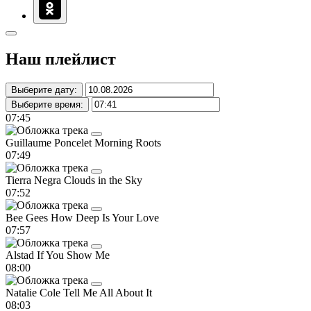
Наш плейлист
Выберите дату:
Выберите время:
07:45
Guillaume Poncelet
Morning Roots
07:49
Tierra Negra
Clouds in the Sky
07:52
Bee Gees
How Deep Is Your Love
07:57
Alstad
If You Show Me
08:00
Natalie Cole
Tell Me All About It
08:03