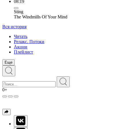
08:19
Sting
The Windmills Of Your Mind
Вся история
Читать
Релакс. Потоки
Акции
Плейлист
Еще
0+