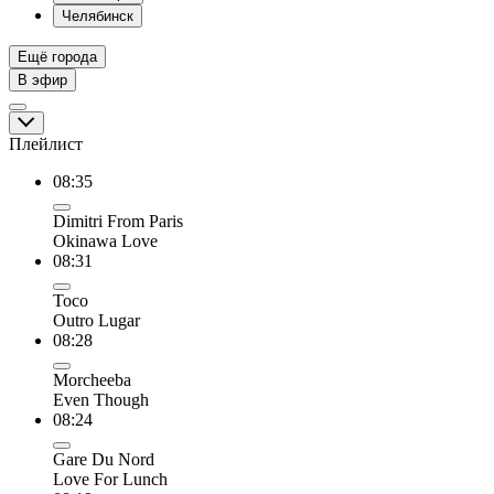
Челябинск
Ещё города
В эфир
Плейлист
08:35
Dimitri From Paris
Okinawa Love
08:31
Toco
Outro Lugar
08:28
Morcheeba
Even Though
08:24
Gare Du Nord
Love For Lunch