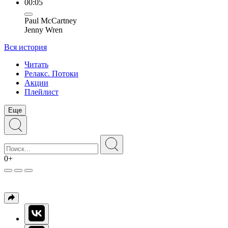
00:05
Paul McCartney
Jenny Wren
Вся история
Читать
Релакс. Потоки
Акции
Плейлист
Еще
0+