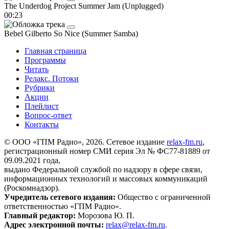
The Underdog Project
Summer Jam (Unplugged)
00:23
Bebel Gilberto
So Nice (Summer Samba)
Главная страница
Программы
Читать
Релакс. Потоки
Рубрики
Акции
Плейлист
Вопрос-ответ
Контакты
© ООО «ГПМ Радио», 2026. Сетевое издание
relax-fm.ru
,
регистрационный номер СМИ серия Эл № ФС77-81889 от
09.09.2021 года,
выдано Федеральной службой по надзору в сфере связи,
информационных технологий и массовых коммуникаций
(Роскомнадзор).
Учредитель сетевого издания:
Общество с ограниченной
ответственностью «ГПМ Радио».
Главный редактор:
Морозова Ю. П.
Адрес электронной почты:
relax@relax-fm.ru
.