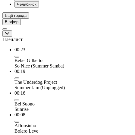
Челябинск
Ещё города
В эфир
Плейлист
00:23
Bebel Gilberto
So Nice (Summer Samba)
00:19
The Underdog Project
Summer Jam (Unplugged)
00:16
Bel Suono
Sunrise
00:08
Affonsinho
Bolero Leve