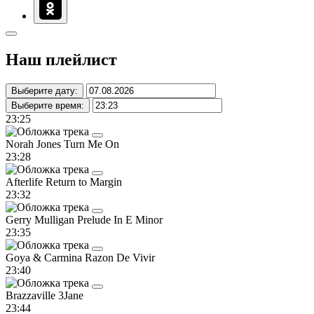
Наш плейлист
Выберите дату:
Выберите время:
23:25
Norah Jones
Turn Me On
23:28
Afterlife
Return to Margin
23:32
Gerry Mulligan
Prelude In E Minor
23:35
Goya & Carmina
Razon De Vivir
23:40
Brazzaville
3Jane
23:44