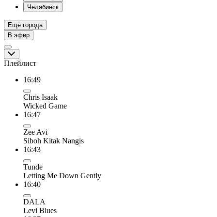
Челябинск
Ещё города
В эфир
Плейлист
16:49
Chris Isaak
Wicked Game
16:47
Zee Avi
Siboh Kitak Nangis
16:43
Tunde
Letting Me Down Gently
16:40
DALA
Levi Blues