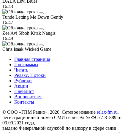
DALA
Levi Blues
16:43
Tunde
Letting Me Down Gently
16:47
Zee Avi
Siboh Kitak Nangis
16:49
Chris Isaak
Wicked Game
Главная страница
Программы
Читать
Релакс. Потоки
Рубрики
Акции
Плейлист
Вопрос-ответ
Контакты
© ООО «ГПМ Радио», 2026. Сетевое издание
relax-fm.ru
,
регистрационный номер СМИ серия Эл № ФС77-81889 от
09.09.2021 года,
выдано Федеральной службой по надзору в сфере связи,