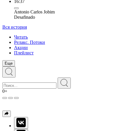
16:37
Antonio Carlos Jobim
Desafinado
Вся история
Читать
Релакс. Потоки
Акции
Плейлист
Еще
0+