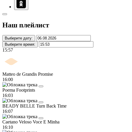
Наш плейлист
Выберите дату:
Выберите время:
15:57
Matteo de Grandis
Promise
16:00
Poema
Footprints
16:03
BEADY BELLE
Turn Back Time
16:07
Caetano Veloso
Voce E Minha
16:10