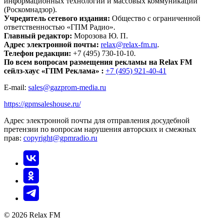
информационных технологий и массовых коммуникаций
(Роскомнадзор).
Учредитель сетевого издания:
Общество с ограниченной
ответственностью «ГПМ Радио».
Главный редактор:
Морозова Ю. П.
Адрес электронной почты:
relax@relax-fm.ru
.
Телефон редакции:
+7 (495) 730-10-10.
По всем вопросам размещения рекламы на Relax FM
сейлз-хаус «ГПМ Реклама» :
+7 (495) 921-40-41
E-mail:
sales@gazprom-media.ru
https://gpmsaleshouse.ru/
Адрес электронной почты для отправления досудебной
претензии по вопросам нарушения авторских и смежных
прав:
copyright@gpmradio.ru
© 2026 Relax FM