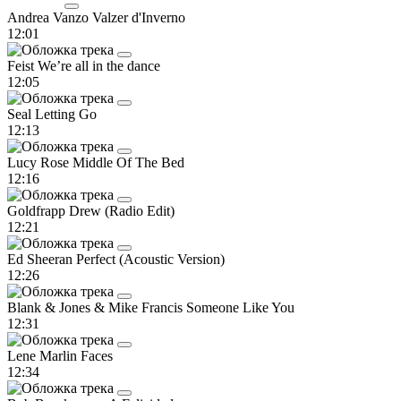
Andrea Vanzo
Valzer d'Inverno
12:01
Feist
We’re all in the dance
12:05
Seal
Letting Go
12:13
Lucy Rose
Middle Of The Bed
12:16
Goldfrapp
Drew (Radio Edit)
12:21
Ed Sheeran
Perfect (Acoustic Version)
12:26
Blank & Jones & Mike Francis
Someone Like You
12:31
Lene Marlin
Faces
12:34