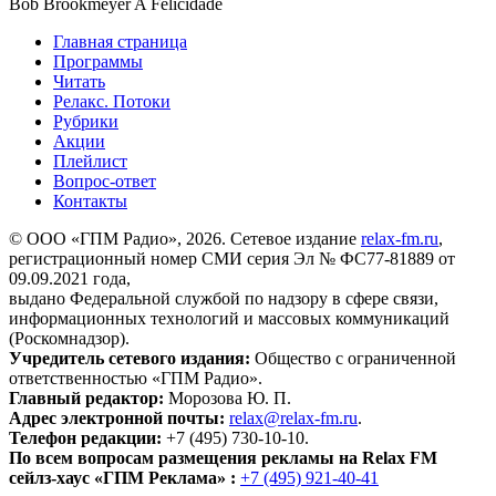
Bob Brookmeyer
A Felicidade
Главная страница
Программы
Читать
Релакс. Потоки
Рубрики
Акции
Плейлист
Вопрос-ответ
Контакты
© ООО «ГПМ Радио», 2026. Сетевое издание
relax-fm.ru
,
регистрационный номер СМИ серия Эл № ФС77-81889 от
09.09.2021 года,
выдано Федеральной службой по надзору в сфере связи,
информационных технологий и массовых коммуникаций
(Роскомнадзор).
Учредитель сетевого издания:
Общество с ограниченной
ответственностью «ГПМ Радио».
Главный редактор:
Морозова Ю. П.
Адрес электронной почты:
relax@relax-fm.ru
.
Телефон редакции:
+7 (495) 730-10-10.
По всем вопросам размещения рекламы на Relax FM
сейлз-хаус «ГПМ Реклама» :
+7 (495) 921-40-41