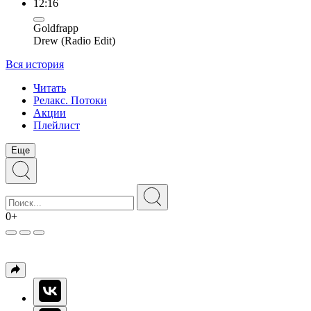
12:16
Goldfrapp
Drew (Radio Edit)
Вся история
Читать
Релакс. Потоки
Акции
Плейлист
Еще
0+