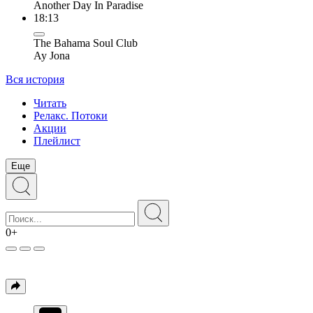
Another Day In Paradise
18:13
The Bahama Soul Club
Ay Jona
Вся история
Читать
Релакс. Потоки
Акции
Плейлист
Еще
0+