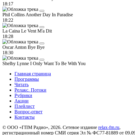
18:17
Phil Collins
Another Day In Paradise
18:22
La Caina
Le Vent M'a Dit
18:28
Oscar Anton
Bye Bye
18:30
Shelby Lynne
I Only Want To Be With You
Главная страница
Программы
Читать
Релакс. Потоки
Рубрики
Акции
Плейлист
Вопрос-ответ
Контакты
© ООО «ГПМ Радио», 2026. Сетевое издание
relax-fm.ru
,
регистрационный номер СМИ серия Эл № ФС77-81889 от 09.09.