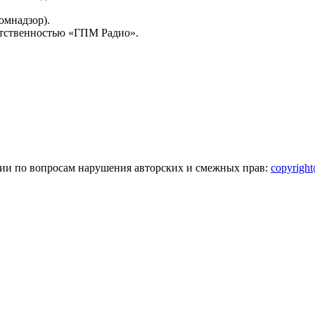
омнадзор).
тственностью «ГПМ Радио».
зии по вопросам нарушения авторских и смежных прав:
copyrigh