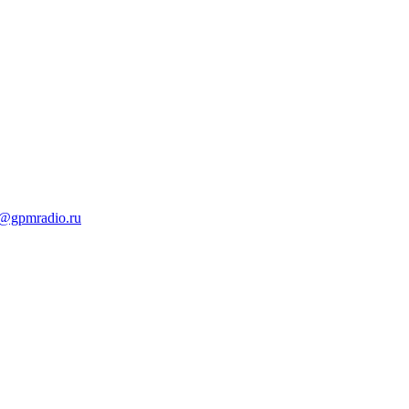
t@gpmradio.ru