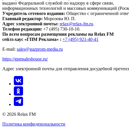
выдано Федеральной службой по надзору в сфере связи,
информационных технологий и массовых коммуникаций (Роск
Учредитель сетевого издания:
Общество с ограниченной отве
Главный редактор:
Морозова Ю. П.
Адрес электронной почты:
relax@relax-fm.ru
.
Телефон редакции:
+7 (495) 730-10-10.
По всем вопросам размещения рекламы на Relax FM
сейлз-хаус «ГПМ Реклама» :
+7 (495) 921-40-41
E-mail:
sales@gazprom-media.ru
https://gpmsaleshouse.ru/
Адрес электронной почты для отправления досудебной претен
© 2026 Relax FM
Политика конфиденциальности