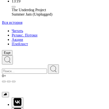
13:19
The Underdog Project
Summer Jam (Unplugged)
Вся история
Читать
Релакс. Потоки
Акции
Плейлист
Еще
0+