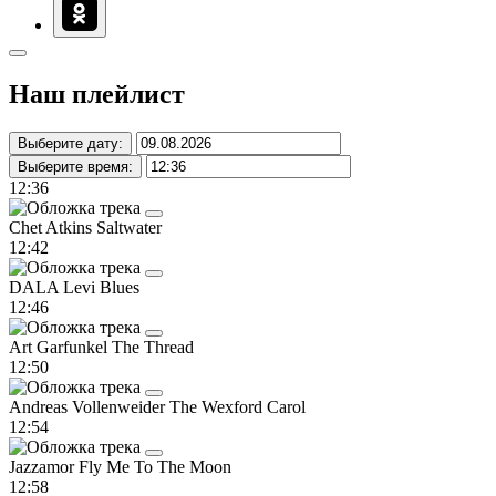
Наш плейлист
Выберите дату:
Выберите время:
12:36
Chet Atkins
Saltwater
12:42
DALA
Levi Blues
12:46
Art Garfunkel
The Thread
12:50
Andreas Vollenweider
The Wexford Carol
12:54
Jazzamor
Fly Me To The Moon
12:58