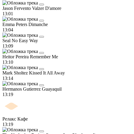
Jason Fervento
Valzer D'amore
13:01
Emma Peters
Dimanche
13:04
Seal
No Easy Way
13:09
Heitor Pereira
Remember Me
13:10
Mark Sholtez
Kissed It All Away
13:14
Hermanos Gutierrez
Guayaquil
13:19
Релакс Кафе
13:19