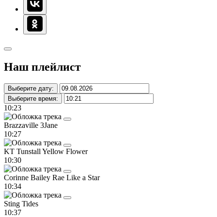
Наш плейлист
Выберите дату:
Выберите время:
10:23
Brazzaville
3Jane
10:27
KT Tunstall
Yellow Flower
10:30
Corinne Bailey Rae
Like a Star
10:34
Sting
Tides
10:37