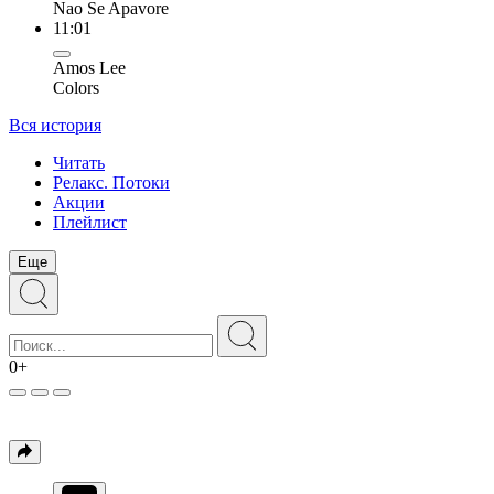
Nao Se Apavore
11:01
Amos Lee
Colors
Вся история
Читать
Релакс. Потоки
Акции
Плейлист
Еще
0+