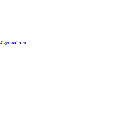
t@gpmradio.ru