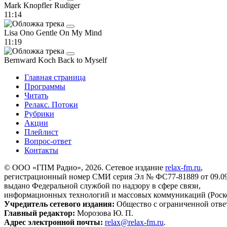
Mark Knopfler
Rudiger
11:14
Lisa Ono
Gentle On My Mind
11:19
Bernward Koch
Back to Myself
Главная страница
Программы
Читать
Релакс. Потоки
Рубрики
Акции
Плейлист
Вопрос-ответ
Контакты
© ООО «ГПМ Радио», 2026. Сетевое издание
relax-fm.ru
,
регистрационный номер СМИ серия Эл № ФС77-81889 от 09.09.
выдано Федеральной службой по надзору в сфере связи,
информационных технологий и массовых коммуникаций (Роск
Учредитель сетевого издания:
Общество с ограниченной отве
Главный редактор:
Морозова Ю. П.
Адрес электронной почты:
relax@relax-fm.ru
.