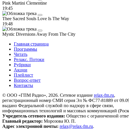
Pink Martini
Clementine
19:45
Thee Sacred Souls
Love Is The Way
19:48
Mystic Diversions
Away From The City
Главная страница
Программы
Читать
Релакс. Потоки
Рубрики
Акции
Плейлист
Вопрос-ответ
Контакты
© ООО «ГПМ Радио», 2026. Сетевое издание
relax-fm.ru
,
регистрационный номер СМИ серия Эл № ФС77-81889 от 09.09.
выдано Федеральной службой по надзору в сфере связи,
информационных технологий и массовых коммуникаций (Роск
Учредитель сетевого издания:
Общество с ограниченной отве
Главный редактор:
Морозова Ю. П.
Адрес электронной почты:
relax@relax-fm.ru
.