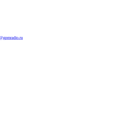
t@gpmradio.ru