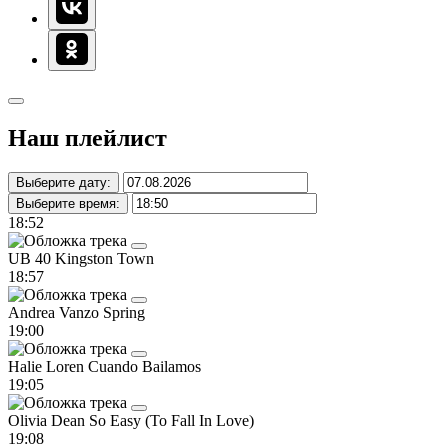
Наш плейлист
Выберите дату:
Выберите время:
18:52
UB 40
Kingston Town
18:57
Andrea Vanzo
Spring
19:00
Halie Loren
Cuando Bailamos
19:05
Olivia Dean
So Easy (To Fall In Love)
19:08