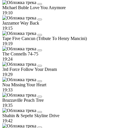
Michael Buble
Love You Anymore
19:10
Jazzamor
Way Back
19:15
Tape Five
Cancun (Tribute To Henry Mancini)
19:19
The Connells
74-75
19:24
3rd Force
Follow Your Dream
19:29
Noa
Missing Your Heart
19:33
Brazzaville
Peach Tree
19:35
Shahin & Sepehr
Skyline Drive
19:42