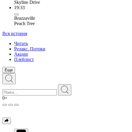
Skyline Drive
19:33
Brazzaville
Peach Tree
Вся история
Читать
Релакс. Потоки
Акции
Плейлист
Еще
0+