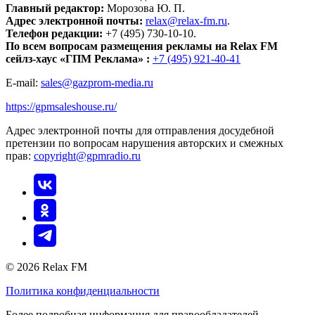
Главный редактор:
Морозова Ю. П.
Адрес электронной почты:
relax@relax-fm.ru
.
Телефон редакции:
+7 (495) 730-10-10.
По всем вопросам размещения рекламы на Relax FM
сейлз-хаус «ГПМ Реклама» :
+7 (495) 921-40-41
E-mail:
sales@gazprom-media.ru
https://gpmsaleshouse.ru/
Адрес электронной почты для отправления досудебной
претензии по вопросам нарушения авторских и смежных
прав:
copyright@gpmradio.ru
© 2026 Relax FM
Политика конфиденциальности
Более подробная информация для правообладателей