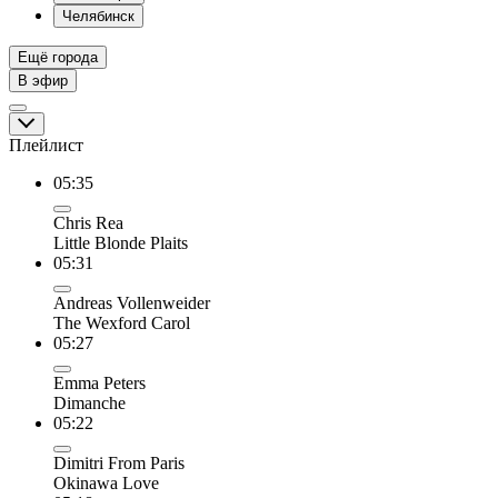
Челябинск
Ещё города
В эфир
Плейлист
05:35
Chris Rea
Little Blonde Plaits
05:31
Andreas Vollenweider
The Wexford Carol
05:27
Emma Peters
Dimanche
05:22
Dimitri From Paris
Okinawa Love