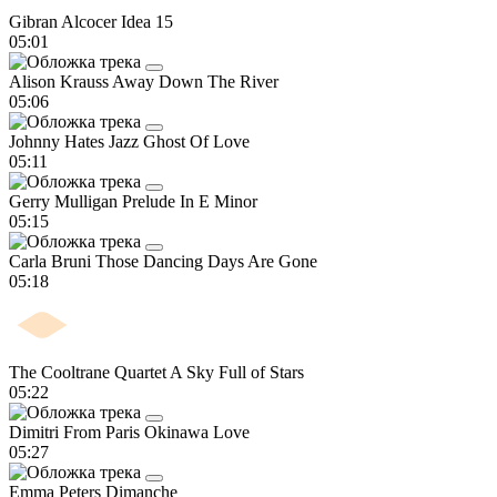
Gibran Alcocer
Idea 15
05:01
Alison Krauss
Away Down The River
05:06
Johnny Hates Jazz
Ghost Of Love
05:11
Gerry Mulligan
Prelude In E Minor
05:15
Carla Bruni
Those Dancing Days Are Gone
05:18
The Cooltrane Quartet
A Sky Full of Stars
05:22
Dimitri From Paris
Okinawa Love
05:27
Emma Peters
Dimanche