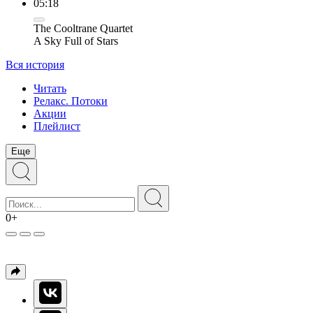
05:18
The Cooltrane Quartet
A Sky Full of Stars
Вся история
Читать
Релакс. Потоки
Акции
Плейлист
Еще
0+