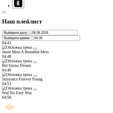
Наш плейлист
Выберите дату:
Выберите время:
04:43
Jason Mraz
A Beautiful Mess
04:48
Bel Suono
Dream
04:49
Jazzystics
Forever Young
04:53
Seal
No Easy Way
04:58