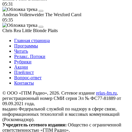
05:31
Andreas Vollenweider
The Wexford Carol
05:35
Chris Rea
Little Blonde Plaits
Главная страница
Программы
Читать
Релакс. Потоки
Рубрики
Акции
Плейлист
Вопрос-ответ
Контакты
© ООО «ГПМ Радио», 2026. Сетевое издание
relax-fm.ru
,
регистрационный номер СМИ серия Эл № ФС77-81889 от
09.09.2021 года,
выдано Федеральной службой по надзору в сфере связи,
информационных технологий и массовых коммуникаций
(Роскомнадзор).
Учредитель сетевого издания:
Общество с ограниченной
ответственностью «ГПМ Радио».