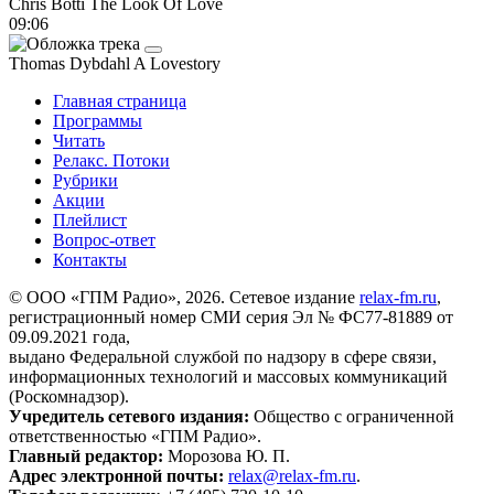
Chris Botti
The Look Of Love
09:06
Thomas Dybdahl
A Lovestory
Главная страница
Программы
Читать
Релакс. Потоки
Рубрики
Акции
Плейлист
Вопрос-ответ
Контакты
© ООО «ГПМ Радио», 2026. Сетевое издание
relax-fm.ru
,
регистрационный номер СМИ серия Эл № ФС77-81889 от
09.09.2021 года,
выдано Федеральной службой по надзору в сфере связи,
информационных технологий и массовых коммуникаций
(Роскомнадзор).
Учредитель сетевого издания:
Общество с ограниченной
ответственностью «ГПМ Радио».
Главный редактор:
Морозова Ю. П.
Адрес электронной почты:
relax@relax-fm.ru
.