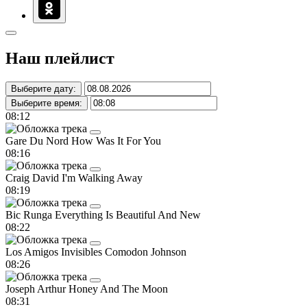
Наш плейлист
Выберите дату:
Выберите время:
08:12
Gare Du Nord
How Was It For You
08:16
Craig David
I'm Walking Away
08:19
Bic Runga
Everything Is Beautiful And New
08:22
Los Amigos Invisibles
Comodon Johnson
08:26
Joseph Arthur
Honey And The Moon
08:31