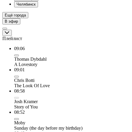
Челябинск
Ещё города
В эфир
Плейлист
09:06
Thomas Dybdahl
A Lovestory
09:01
Chris Botti
The Look Of Love
08:58
Josh Kramer
Story of You
08:52
Moby
Sunday (the day before my birthday)