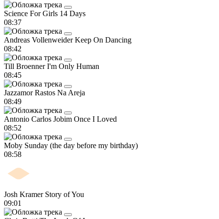
Science For Girls
14 Days
08:37
Andreas Vollenweider
Keep On Dancing
08:42
Till Broenner
I'm Only Human
08:45
Jazzamor
Rastos Na Areja
08:49
Antonio Carlos Jobim
Once I Loved
08:52
Moby
Sunday (the day before my birthday)
08:58
Josh Kramer
Story of You
09:01