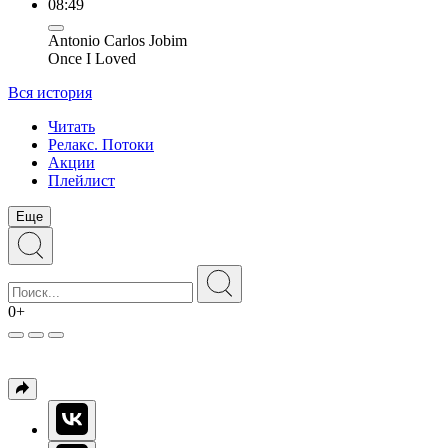
08:49
Antonio Carlos Jobim
Once I Loved
Вся история
Читать
Релакс. Потоки
Акции
Плейлист
Еще
0+