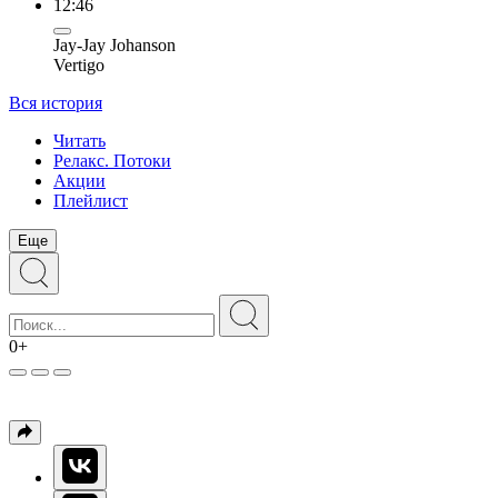
12:46
Jay-Jay Johanson
Vertigo
Вся история
Читать
Релакс. Потоки
Акции
Плейлист
Еще
0+