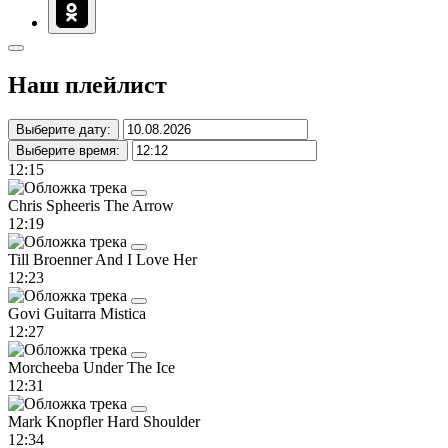
Наш плейлист
Выберите дату:
Выберите время:
12:15
Chris Spheeris
The Arrow
12:19
Till Broenner
And I Love Her
12:23
Govi
Guitarra Mistica
12:27
Morcheeba
Under The Ice
12:31
Mark Knopfler
Hard Shoulder
12:34