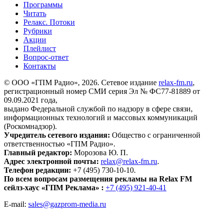
Программы
Читать
Релакс. Потоки
Рубрики
Акции
Плейлист
Вопрос-ответ
Контакты
© ООО «ГПМ Радио», 2026. Сетевое издание
relax-fm.ru
,
регистрационный номер СМИ серия Эл № ФС77-81889 от
09.09.2021 года,
выдано Федеральной службой по надзору в сфере связи,
информационных технологий и массовых коммуникаций
(Роскомнадзор).
Учредитель сетевого издания:
Общество с ограниченной
ответственностью «ГПМ Радио».
Главный редактор:
Морозова Ю. П.
Адрес электронной почты:
relax@relax-fm.ru
.
Телефон редакции:
+7 (495) 730-10-10.
По всем вопросам размещения рекламы на Relax FM
сейлз-хаус «ГПМ Реклама» :
+7 (495) 921-40-41
E-mail:
sales@gazprom-media.ru