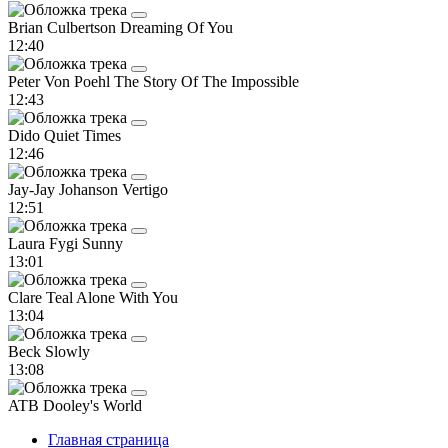
Brian Culbertson
Dreaming Of You
12:40
Peter Von Poehl
The Story Of The Impossible
12:43
Dido
Quiet Times
12:46
Jay-Jay Johanson
Vertigo
12:51
Laura Fygi
Sunny
13:01
Clare Teal
Alone With You
13:04
Beck
Slowly
13:08
ATB
Dooley's World
Главная страница