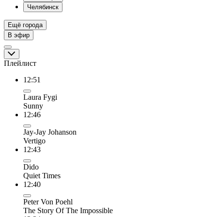
Челябинск
Ещё города
В эфир
Плейлист
12:51
Laura Fygi
Sunny
12:46
Jay-Jay Johanson
Vertigo
12:43
Dido
Quiet Times
12:40
Peter Von Poehl
The Story Of The Impossible