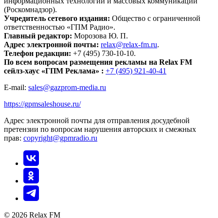
информационных технологий и массовых коммуникаций
(Роскомнадзор).
Учредитель сетевого издания:
Общество с ограниченной
ответственностью «ГПМ Радио».
Главный редактор:
Морозова Ю. П.
Адрес электронной почты:
relax@relax-fm.ru
.
Телефон редакции:
+7 (495) 730-10-10.
По всем вопросам размещения рекламы на Relax FM
сейлз-хаус «ГПМ Реклама» :
+7 (495) 921-40-41
E-mail:
sales@gazprom-media.ru
https://gpmsaleshouse.ru/
Адрес электронной почты для отправления досудебной
претензии по вопросам нарушения авторских и смежных
прав:
copyright@gpmradio.ru
© 2026 Relax FM