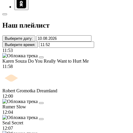
Наш плейлист
Выберите дату:
Выберите время:
11:53
Karen Souza
Do You Really Want to Hurt Me
11:58
Robert Gromotka
Dreamland
12:00
Rumer
Slow
12:04
Seal
Secret
12:07