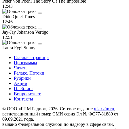
Peter Von Poehl
The Story Of The Impossible
12:43
Dido
Quiet Times
12:46
Jay-Jay Johanson
Vertigo
12:51
Laura Fygi
Sunny
Главная страница
Программы
Читать
Релакс. Потоки
Рубрики
Акции
Плейлист
Вопрос-ответ
Контакты
© ООО «ГПМ Радио», 2026. Сетевое издание
relax-fm.ru
,
регистрационный номер СМИ серия Эл № ФС77-81889 от
09.09.2021 года,
выдано Федеральной службой по надзору в сфере связи,