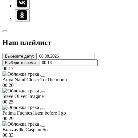
Наш плейлист
Выберите дату:
Выберите время:
00:17
Anya Nami
Closer To The moon
00:20
Steve Oliver
Imagine
00:25
Fatima Fuentes
listen before I go
00:29
Brazzaville
Caspian Sea
00:33