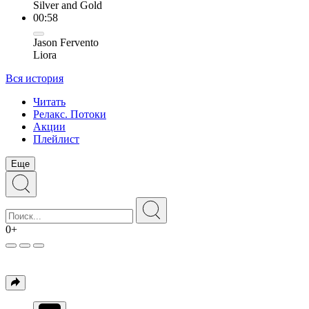
Silver and Gold
00:58
Jason Fervento
Liora
Вся история
Читать
Релакс. Потоки
Акции
Плейлист
Еще
0+