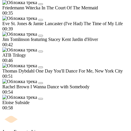
Friedemann Witecka
In The Court Of The Mermaid
00:35
Eve St. Jones & Jamie Lancaster
(I've Had) The Time of My Life
00:39
Jim Tomlinson featuring Stacey Kent
Jardin d'Hiver
00:42
ATB
Trilogy
00:46
Thomas Dybdahl
One Day You'll Dance For Me, New York City
00:51
Rachel Brown
I Wanna Dance with Somebody
00:54
Eloise
Subside
00:58