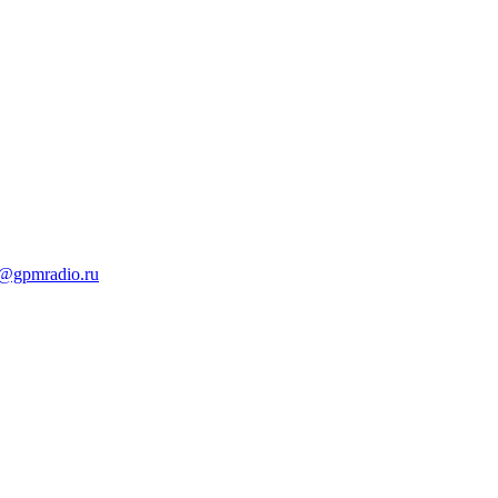
t@gpmradio.ru