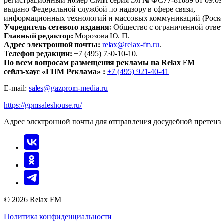
регистрационный номер СМИ серия Эл № ФС77-81889 от 09.09.
выдано Федеральной службой по надзору в сфере связи,
информационных технологий и массовых коммуникаций (Роск
Учредитель сетевого издания:
Общество с ограниченной отве
Главный редактор:
Морозова Ю. П.
Адрес электронной почты:
relax@relax-fm.ru
.
Телефон редакции:
+7 (495) 730-10-10.
По всем вопросам размещения рекламы на Relax FM
сейлз-хаус «ГПМ Реклама» :
+7 (495) 921-40-41
E-mail:
sales@gazprom-media.ru
https://gpmsaleshouse.ru/
Адрес электронной почты для отправления досудебной претен
© 2026 Relax FM
Политика конфиденциальности