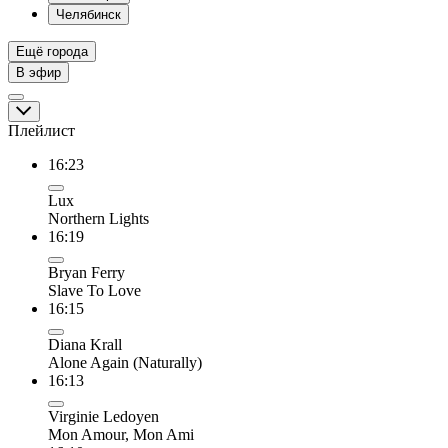
Челябинск
Ещё города
В эфир
Плейлист
16:23
Lux
Northern Lights
16:19
Bryan Ferry
Slave To Love
16:15
Diana Krall
Alone Again (Naturally)
16:13
Virginie Ledoyen
Mon Amour, Mon Ami