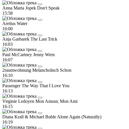
Anna Maria Jopek
Don't Speak
15:58
Arelius
Water
16:00
Anja Garbarek
The Last Trick
16:03
Paul McCartney
Jenny Wren
16:07
2raumwohnung
Melancholisch Schon
16:10
Passenger
The Way That I Love You
16:13
Virginie Ledoyen
Mon Amour, Mon Ami
16:15
Diana Krall & Michael Buble
Alone Again (Naturally)
16:19