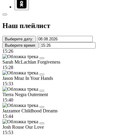
Наш плейлист
Выберите дату:
Выберите время:
15:26
Sarah McLachlan
Forgiveness
15:28
Jason Mraz
In Your Hands
15:33
Tierra Negra
Outrement
15:40
Jazzamor
Childhood Dreams
15:44
Josh Rouse
Our Love
15:53