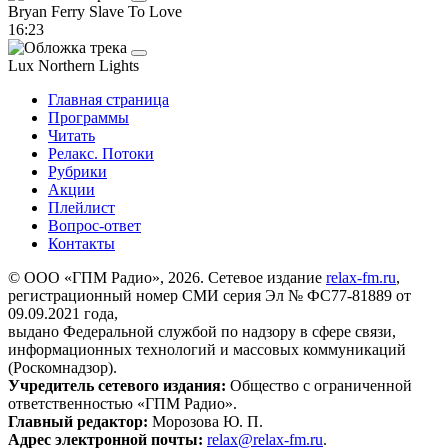
Bryan Ferry
Slave To Love
16:23
Lux
Northern Lights
Главная страница
Программы
Читать
Релакс. Потоки
Рубрики
Акции
Плейлист
Вопрос-ответ
Контакты
© ООО «ГПМ Радио», 2026. Сетевое издание
relax-fm.ru
,
регистрационный номер СМИ серия Эл № ФС77-81889 от
09.09.2021 года,
выдано Федеральной службой по надзору в сфере связи,
информационных технологий и массовых коммуникаций
(Роскомнадзор).
Учредитель сетевого издания:
Общество с ограниченной
ответственностью «ГПМ Радио».
Главный редактор:
Морозова Ю. П.
Адрес электронной почты:
relax@relax-fm.ru
.