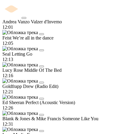
Andrea Vanzo
Valzer d'Inverno
12:01
Feist
We’re all in the dance
12:05
Seal
Letting Go
12:13
Lucy Rose
Middle Of The Bed
12:16
Goldfrapp
Drew (Radio Edit)
12:21
Ed Sheeran
Perfect (Acoustic Version)
12:26
Blank & Jones & Mike Francis
Someone Like You
12:31