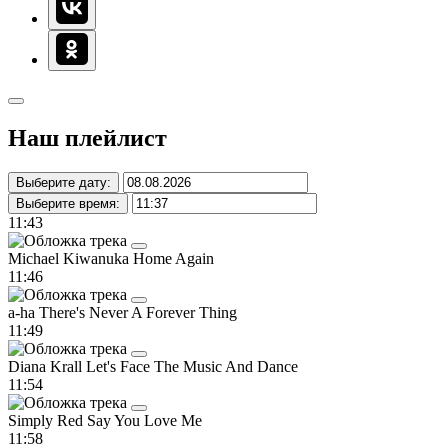
Наш плейлист
Выберите дату:
Выберите время:
11:43
Michael Kiwanuka
Home Again
11:46
a-ha
There's Never A Forever Thing
11:49
Diana Krall
Let's Face The Music And Dance
11:54
Simply Red
Say You Love Me
11:58