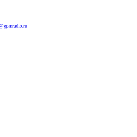
t@gpmradio.ru