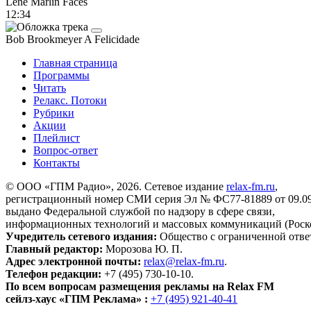
Lene Marlin
Faces
12:34
Bob Brookmeyer
A Felicidade
Главная страница
Программы
Читать
Релакс. Потоки
Рубрики
Акции
Плейлист
Вопрос-ответ
Контакты
© ООО «ГПМ Радио», 2026. Сетевое издание
relax-fm.ru
,
регистрационный номер СМИ серия Эл № ФС77-81889 от 09.09.
выдано Федеральной службой по надзору в сфере связи,
информационных технологий и массовых коммуникаций (Роск
Учредитель сетевого издания:
Общество с ограниченной отве
Главный редактор:
Морозова Ю. П.
Адрес электронной почты:
relax@relax-fm.ru
.
Телефон редакции:
+7 (495) 730-10-10.
По всем вопросам размещения рекламы на Relax FM
сейлз-хаус «ГПМ Реклама» :
+7 (495) 921-40-41