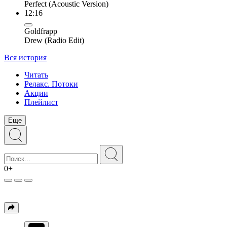
Perfect (Acoustic Version)
12:16
Goldfrapp
Drew (Radio Edit)
Вся история
Читать
Релакс. Потоки
Акции
Плейлист
Еще
0+