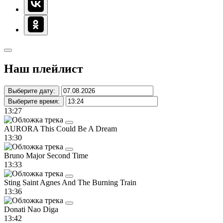
Наш плейлист
Выберите дату:
Выберите время:
13:27
AURORA
This Could Be A Dream
13:30
Bruno Major
Second Time
13:33
Sting
Saint Agnes And The Burning Train
13:36
Donati
Nao Diga
13:42