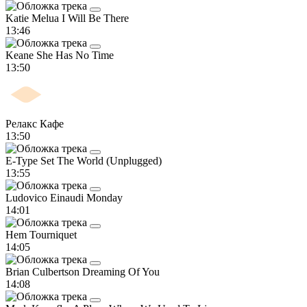
Katie Melua
I Will Be There
13:46
Keane
She Has No Time
13:50
Релакс Кафе
13:50
E-Type
Set The World (Unplugged)
13:55
Ludovico Einaudi
Monday
14:01
Hem
Tourniquet
14:05
Brian Culbertson
Dreaming Of You
14:08