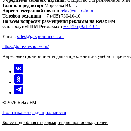
Учредитель сетевого издания:
Общество с ограниченной отве
Главный редактор:
Морозова Ю. П.
Адрес электронной почты:
relax@relax-fm.ru
.
Телефон редакции:
+7 (495) 730-10-10.
По всем вопросам размещения рекламы на Relax FM
сейлз-хаус «ГПМ Реклама» :
+7 (495) 921-40-41
E-mail:
sales@gazprom-media.ru
https://gpmsaleshouse.ru/
Адрес электронной почты для отправления досудебной претен
© 2026 Relax FM
Политика конфиденциальности
Более подробная информация для правообладателей