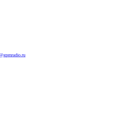
t@gpmradio.ru