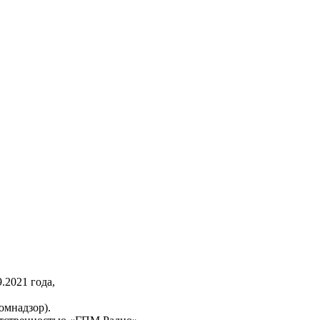
2021 года,
омнадзор).