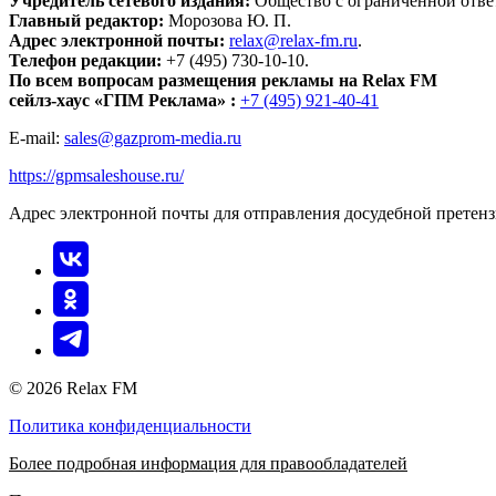
Учредитель сетевого издания:
Общество с ограниченной отве
Главный редактор:
Морозова Ю. П.
Адрес электронной почты:
relax@relax-fm.ru
.
Телефон редакции:
+7 (495) 730-10-10.
По всем вопросам размещения рекламы на Relax FM
сейлз-хаус «ГПМ Реклама» :
+7 (495) 921-40-41
E-mail:
sales@gazprom-media.ru
https://gpmsaleshouse.ru/
Адрес электронной почты для отправления досудебной претен
© 2026 Relax FM
Политика конфиденциальности
Более подробная информация для правообладателей