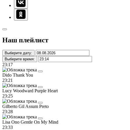
Наш плейлист
Выберите дату:
Выберите время:
23:17
Dido
Thank You
23:21
Lucy Woodward
Purple Heart
23:25
Gilberto Gil
Assum Preto
23:28
Lisa Ono
Gentle On My Mind
23:33