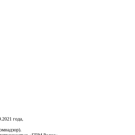
2021 года,
омнадзор).