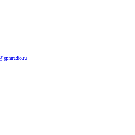
t@gpmradio.ru