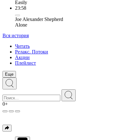
Easily
23:58
Joe Alexander Shepherd
Alone
Вся история
Читать
Релакс. Потоки
Акции
Плейлист
Еще
0+