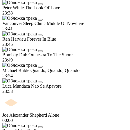
Peter White
The Look Of Love
23:38
Vancouver Sleep Clinic
Middle Of Nowhere
23:41
Ren Harvieu
Forever In Blue
23:45
Bombay Dub Orchestra
To The Shore
23:49
Michael Buble
Quando, Quando, Quando
23:54
Luca Mundaca
Nao Se Apavore
23:58
Joe Alexander Shepherd
Alone
00:00