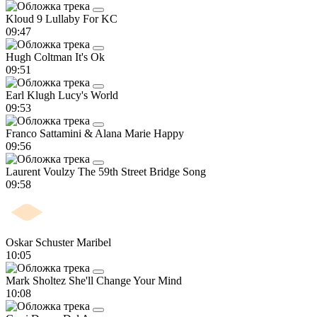
Kloud 9
Lullaby For KC
09:47
Hugh Coltman
It's Ok
09:51
Earl Klugh
Lucy's World
09:53
Franco Sattamini & Alana Marie
Happy
09:56
Laurent Voulzy
The 59th Street Bridge Song
09:58
Oskar Schuster
Maribel
10:05
Mark Sholtez
She'll Change Your Mind
10:08