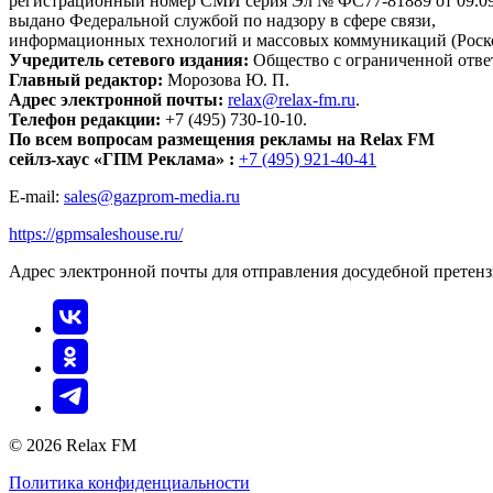
регистрационный номер СМИ серия Эл № ФС77-81889 от 09.09.
выдано Федеральной службой по надзору в сфере связи,
информационных технологий и массовых коммуникаций (Роск
Учредитель сетевого издания:
Общество с ограниченной отве
Главный редактор:
Морозова Ю. П.
Адрес электронной почты:
relax@relax-fm.ru
.
Телефон редакции:
+7 (495) 730-10-10.
По всем вопросам размещения рекламы на Relax FM
сейлз-хаус «ГПМ Реклама» :
+7 (495) 921-40-41
E-mail:
sales@gazprom-media.ru
https://gpmsaleshouse.ru/
Адрес электронной почты для отправления досудебной претен
© 2026 Relax FM
Политика конфиденциальности