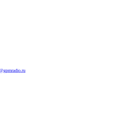
t@gpmradio.ru