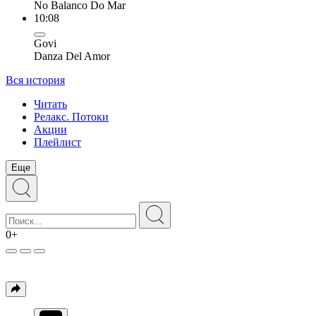
No Balanco Do Mar
10:08
Govi
Danza Del Amor
Вся история
Читать
Релакс. Потоки
Акции
Плейлист
Еще
0+