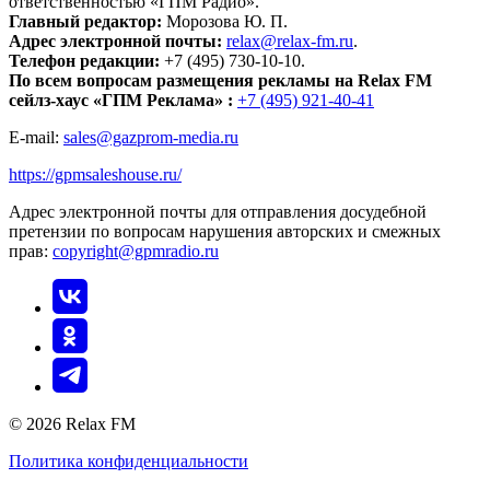
ответственностью «ГПМ Радио».
Главный редактор:
Морозова Ю. П.
Адрес электронной почты:
relax@relax-fm.ru
.
Телефон редакции:
+7 (495) 730-10-10.
По всем вопросам размещения рекламы на Relax FM
сейлз-хаус «ГПМ Реклама» :
+7 (495) 921-40-41
E-mail:
sales@gazprom-media.ru
https://gpmsaleshouse.ru/
Адрес электронной почты для отправления досудебной
претензии по вопросам нарушения авторских и смежных
прав:
copyright@gpmradio.ru
© 2026 Relax FM
Политика конфиденциальности