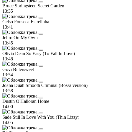
Bruce Springsteen
Secret Garden
13:35
Celso Fonseca
Estrelinha
13:41
Jehro
On My Own
13:45
Olivia Dean
So Easy (To Fall In Love)
13:48
Govi
Bittersweet
13:54
Joana Duah
Smooth Criminal (Bossa version)
13:58
Dustin O'Halloran
Home
14:00
Sade
Still In Love With You (Thin Lizzy)
14:05