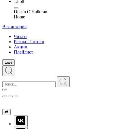
13:58
Dustin O'Halloran
Home
Вся история
Читать
Релакс. Потоки
Акции
Плейлист
Еще
0+