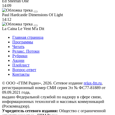
Ed Sheeran
One
14:09
Paul Hardcastle
Dimensions Of Light
14:12
La Caina
Le Vent M'a Dit
Главная страница
Программы
Читать
Релакс. Потоки
Рубрики
Акции
Плейлист
Вопрос-ответ
Контакты
© ООО «ГПМ Радио», 2026. Сетевое издание
relax-fm.ru
,
регистрационный номер СМИ серия Эл № ФС77-81889 от
09.09.2021 года,
выдано Федеральной службой по надзору в сфере связи,
информационных технологий и массовых коммуникаций
(Роскомнадзор).
Учредитель сетевого издания:
Общество с ограниченной