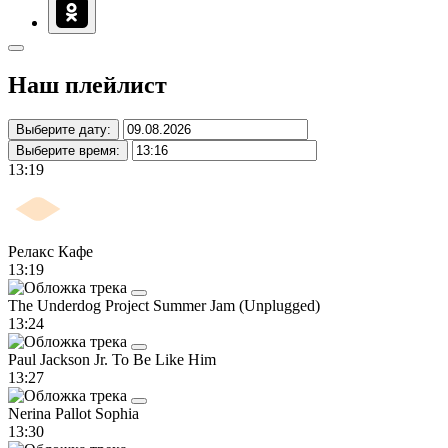
Наш плейлист
Выберите дату:
Выберите время:
13:19
Релакс Кафе
13:19
The Underdog Project
Summer Jam (Unplugged)
13:24
Paul Jackson Jr.
To Be Like Him
13:27
Nerina Pallot
Sophia
13:30