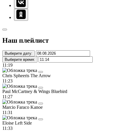
Наш плейлист
Выберите дату:
Выберите время:
11:19
Chris Spheeris
The Arrow
11:23
Paul McCartney & Wings
Bluebird
11:27
Marcio Faraco
Kanoe
11:31
Eloise
Left Side
11:33