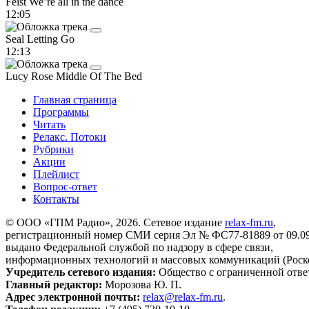
Feist
We’re all in the dance
12:05
Seal
Letting Go
12:13
Lucy Rose
Middle Of The Bed
Главная страница
Программы
Читать
Релакс. Потоки
Рубрики
Акции
Плейлист
Вопрос-ответ
Контакты
© ООО «ГПМ Радио», 2026. Сетевое издание
relax-fm.ru
,
регистрационный номер СМИ серия Эл № ФС77-81889 от 09.09.
выдано Федеральной службой по надзору в сфере связи,
информационных технологий и массовых коммуникаций (Роск
Учредитель сетевого издания:
Общество с ограниченной отве
Главный редактор:
Морозова Ю. П.
Адрес электронной почты:
relax@relax-fm.ru
.