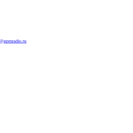
t@gpmradio.ru