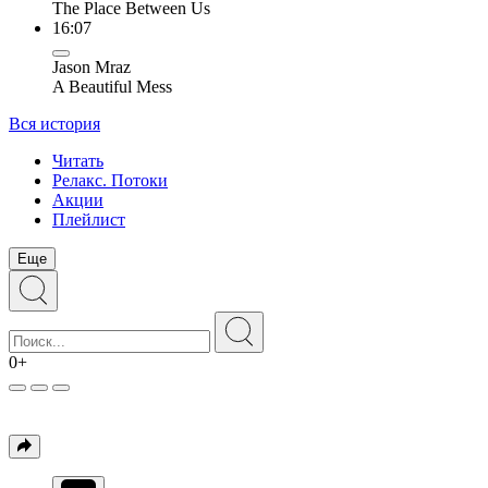
The Place Between Us
16:07
Jason Mraz
A Beautiful Mess
Вся история
Читать
Релакс. Потоки
Акции
Плейлист
Еще
0+