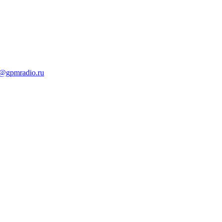
t@gpmradio.ru