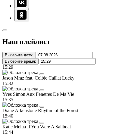
Наш плейлист
Выберите дату:
Выберите время:
15:29
Jason Mraz feat. Colbie Caillat
Lucky
15:32
Yves Simon
Aux Fenetres De Ma Vie
15:35
Diane Arkenstone
Rhythm of the Forest
15:40
Katie Melua
If You Were A Sailboat
15:44