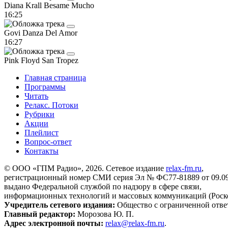
Diana Krall
Besame Mucho
16:25
Govi
Danza Del Amor
16:27
Pink Floyd
San Tropez
Главная страница
Программы
Читать
Релакс. Потоки
Рубрики
Акции
Плейлист
Вопрос-ответ
Контакты
© ООО «ГПМ Радио», 2026. Сетевое издание
relax-fm.ru
,
регистрационный номер СМИ серия Эл № ФС77-81889 от 09.09.
выдано Федеральной службой по надзору в сфере связи,
информационных технологий и массовых коммуникаций (Роск
Учредитель сетевого издания:
Общество с ограниченной отве
Главный редактор:
Морозова Ю. П.
Адрес электронной почты:
relax@relax-fm.ru
.