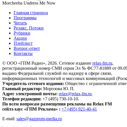
Morcheeba
Undress Me Now
Главная страница
Программы
Читать
Релакс. Потоки
Рубрики
Акции
Плейлист
Вопрос-ответ
Контакты
© ООО «ГПМ Радио», 2026. Сетевое издание
relax-fm.ru
,
регистрационный номер СМИ серия Эл № ФС77-81889 от 09.09.
выдано Федеральной службой по надзору в сфере связи,
информационных технологий и массовых коммуникаций (Роск
Учредитель сетевого издания:
Общество с ограниченной отве
Главный редактор:
Морозова Ю. П.
Адрес электронной почты:
relax@relax-fm.ru
.
Телефон редакции:
+7 (495) 730-10-10.
По всем вопросам размещения рекламы на Relax FM
сейлз-хаус «ГПМ Реклама» :
+7 (495) 921-40-41
E-mail:
sales@gazprom-media.ru