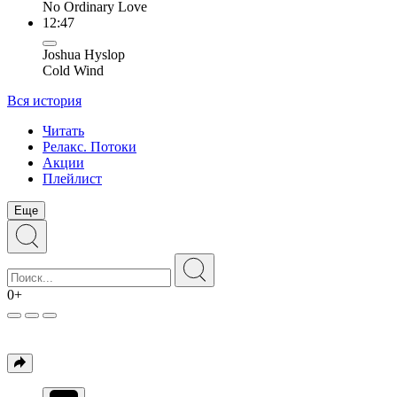
No Ordinary Love
12:47
Joshua Hyslop
Cold Wind
Вся история
Читать
Релакс. Потоки
Акции
Плейлист
Еще
0+