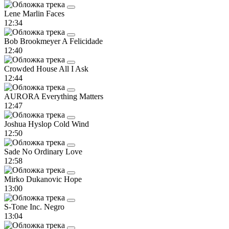
Lene Marlin
Faces
12:34
Bob Brookmeyer
A Felicidade
12:40
Crowded House
All I Ask
12:44
AURORA
Everything Matters
12:47
Joshua Hyslop
Cold Wind
12:50
Sade
No Ordinary Love
12:58
Mirko Dukanovic
Hope
13:00
S-Tone Inc.
Negro
13:04