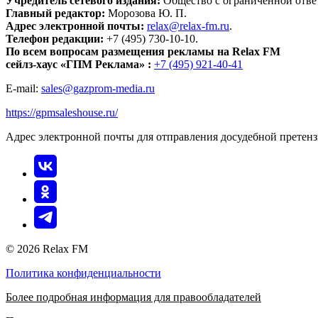
Учредитель сетевого издания:
Общество с ограниченной отве
Главный редактор:
Морозова Ю. П.
Адрес электронной почты:
relax@relax-fm.ru
.
Телефон редакции:
+7 (495) 730-10-10.
По всем вопросам размещения рекламы на Relax FM
сейлз-хаус «ГПМ Реклама» :
+7 (495) 921-40-41
E-mail:
sales@gazprom-media.ru
https://gpmsaleshouse.ru/
Адрес электронной почты для отправления досудебной претен
© 2026 Relax FM
Политика конфиденциальности
Более подробная информация для правообладателей