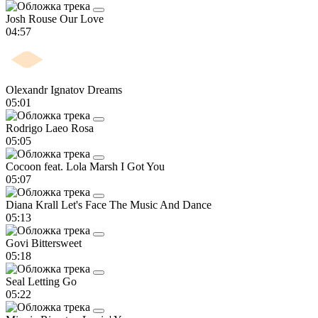
Josh Rouse
Our Love
04:57
Olexandr Ignatov
Dreams
05:01
Rodrigo Laeo
Rosa
05:05
Cocoon feat. Lola Marsh
I Got You
05:07
Diana Krall
Let's Face The Music And Dance
05:13
Govi
Bittersweet
05:18
Seal
Letting Go
05:22