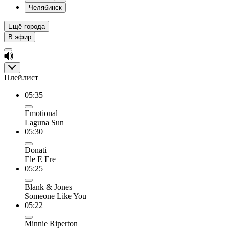
Челябинск
Ещё города
В эфир
Плейлист
05:35
Emotional
Laguna Sun
05:30
Donati
Ele E Ere
05:25
Blank & Jones
Someone Like You
05:22
Minnie Riperton