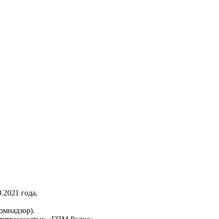
2021 года,
омнадзор).