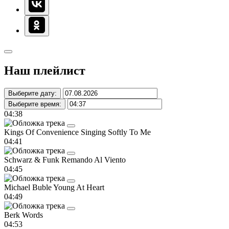
Наш плейлист
Выберите дату:
Выберите время:
04:38
Kings Of Convenience
Singing Softly To Me
04:41
Schwarz & Funk
Remando Al Viento
04:45
Michael Buble
Young At Heart
04:49
Berk
Words
04:53