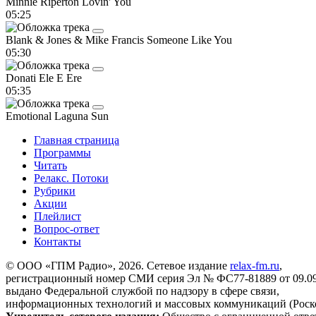
Minnie Riperton
Lovin' You
05:25
Blank & Jones & Mike Francis
Someone Like You
05:30
Donati
Ele E Ere
05:35
Emotional
Laguna Sun
Главная страница
Программы
Читать
Релакс. Потоки
Рубрики
Акции
Плейлист
Вопрос-ответ
Контакты
© ООО «ГПМ Радио», 2026. Сетевое издание
relax-fm.ru
,
регистрационный номер СМИ серия Эл № ФС77-81889 от 09.09.
выдано Федеральной службой по надзору в сфере связи,
информационных технологий и массовых коммуникаций (Роск