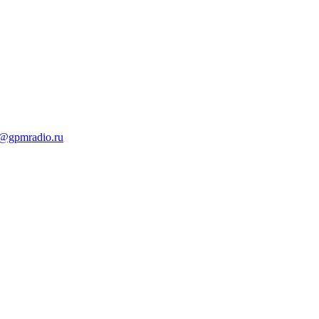
t@gpmradio.ru