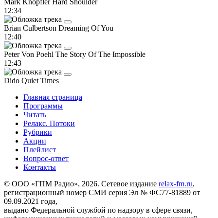
Mark Knopfler
Hard Shoulder
12:34
Brian Culbertson
Dreaming Of You
12:40
Peter Von Poehl
The Story Of The Impossible
12:43
Dido
Quiet Times
Главная страница
Программы
Читать
Релакс. Потоки
Рубрики
Акции
Плейлист
Вопрос-ответ
Контакты
© ООО «ГПМ Радио», 2026. Сетевое издание
relax-fm.ru
,
регистрационный номер СМИ серия Эл № ФС77-81889 от
09.09.2021 года,
выдано Федеральной службой по надзору в сфере связи,