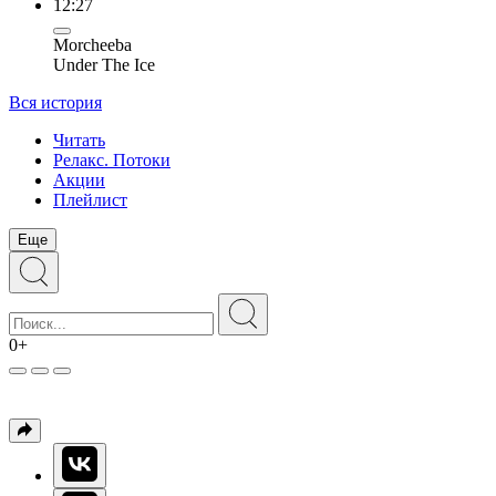
12:27
Morcheeba
Under The Ice
Вся история
Читать
Релакс. Потоки
Акции
Плейлист
Еще
0+