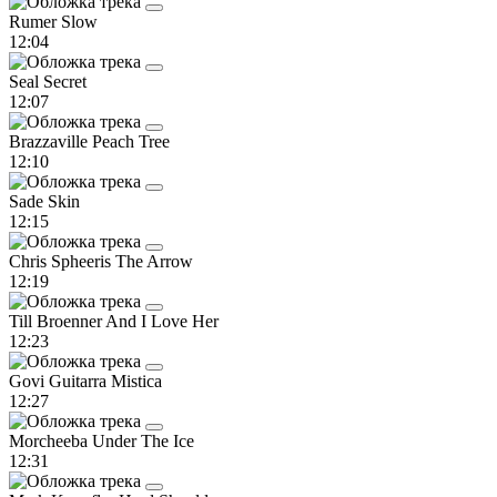
Rumer
Slow
12:04
Seal
Secret
12:07
Brazzaville
Peach Tree
12:10
Sade
Skin
12:15
Chris Spheeris
The Arrow
12:19
Till Broenner
And I Love Her
12:23
Govi
Guitarra Mistica
12:27
Morcheeba
Under The Ice
12:31