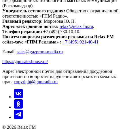
информационных технологий и массовых коммуникаций
(Роскомнадзор).
Учредитель сетевого издания:
Общество с ограниченной
ответственностью «ГПМ Радио».
Главный редактор:
Морозова Ю. П.
Адрес электронной почты:
relax@relax-fm.ru
.
Телефон редакции:
+7 (495) 730-10-10.
По всем вопросам размещения рекламы на Relax FM
сейлз-хаус «ГПМ Реклама» :
+7 (495) 921-40-41
E-mail:
sales@gazprom-media.ru
https://gpmsaleshouse.ru/
Адрес электронной почты для отправления досудебной
претензии по вопросам нарушения авторских и смежных
прав:
copyright@gpmradio.ru
© 2026 Relax FM