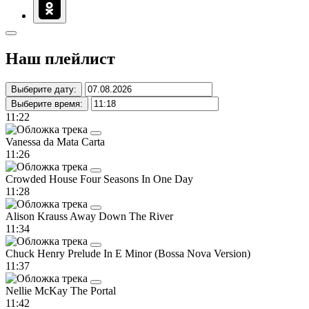
Наш плейлист
Выберите дату:
Выберите время:
11:22
Vanessa da Mata
Carta
11:26
Crowded House
Four Seasons In One Day
11:28
Alison Krauss
Away Down The River
11:34
Chuck Henry
Prelude In E Minor (Bossa Nova Version)
11:37
Nellie McKay
The Portal
11:42