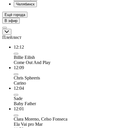
Челябинск
Ещё города
В эфир
Плейлист
12:12
Billie Eilish
Come Out And Play
12:09
Chris Spheeris
Carino
12:04
Sade
Baby Father
12:01
Clara Moreno, Celso Fonseca
Ela Vai pro Mar