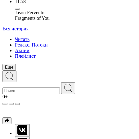
11:58
Jason Fervento
Fragments of You
Вся история
Читать
Релакс. Потоки
Акции
Плейлист
Еще
0+