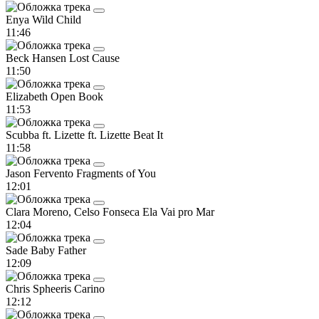
Enya
Wild Child
11:46
Beck Hansen
Lost Cause
11:50
Elizabeth
Open Book
11:53
Scubba ft. Lizette ft. Lizette
Beat It
11:58
Jason Fervento
Fragments of You
12:01
Clara Moreno, Celso Fonseca
Ela Vai pro Mar
12:04
Sade
Baby Father
12:09
Chris Spheeris
Carino
12:12