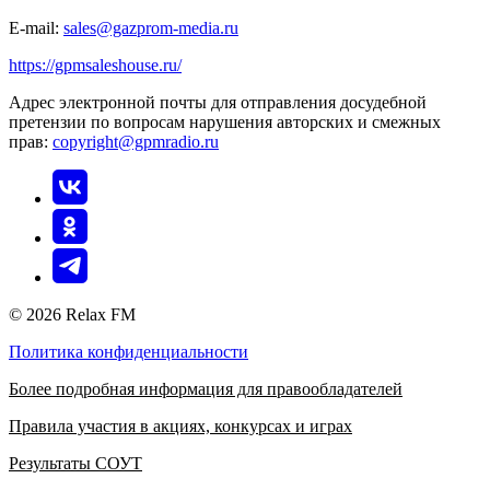
E-mail:
sales@gazprom-media.ru
https://gpmsaleshouse.ru/
Адрес электронной почты для отправления досудебной
претензии по вопросам нарушения авторских и смежных
прав:
copyright@gpmradio.ru
© 2026 Relax FM
Политика конфиденциальности
Более подробная информация для правообладателей
Правила участия в акциях, конкурсах и играх
Результаты СОУТ