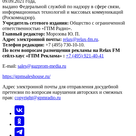
09.09.2021 года,
выдано Федеральной службой по надзору в сфере связи,
информационных технологий и массовых коммуникаций
(Роскомнадзор).
Учредитель сетевого издания:
Общество с ограниченной
ответственностью «ГПМ Радио».
Главный редактор:
Морозова Ю. П.
Адрес электронной почты:
relax@relax-fm.ru
.
Телефон редакции:
+7 (495) 730-10-10.
По всем вопросам размещения рекламы на Relax FM
сейлз-хаус «ГПМ Реклама» :
+7 (495) 921-40-41
E-mail:
sales@gazprom-media.ru
https://gpmsaleshouse.ru/
Адрес электронной почты для отправления досудебной
претензии по вопросам нарушения авторских и смежных
прав:
copyright@gpmradio.ru