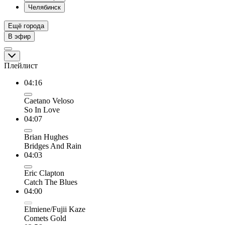
Челябинск
Ещё города
В эфир
Плейлист
04:16
Caetano Veloso
So In Love
04:07
Brian Hughes
Bridges And Rain
04:03
Eric Clapton
Catch The Blues
04:00
Elmiene/Fujii Kaze
Comets Gold