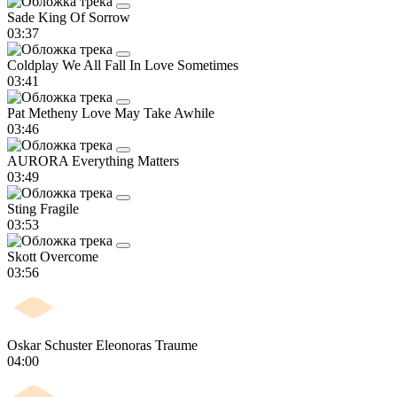
Sade
King Of Sorrow
03:37
Coldplay
We All Fall In Love Sometimes
03:41
Pat Metheny
Love May Take Awhile
03:46
AURORA
Everything Matters
03:49
Sting
Fragile
03:53
Skott
Overcome
03:56
Oskar Schuster
Eleonoras Traume
04:00