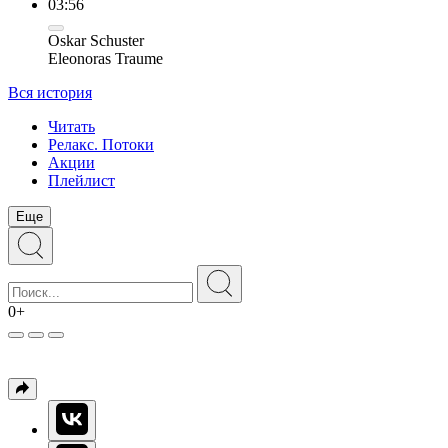
03:56
Oskar Schuster
Eleonoras Traume
Вся история
Читать
Релакс. Потоки
Акции
Плейлист
Еще
0+