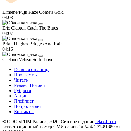
Elmiene/Fujii Kaze
Comets Gold
04:03
Eric Clapton
Catch The Blues
04:07
Brian Hughes
Bridges And Rain
04:16
Caetano Veloso
So In Love
Главная страница
Программы
Читать
Релакс. Потоки
Рубрики
Акции
Плейлист
Вопрос-ответ
Контакты
© ООО «ГПМ Радио», 2026. Сетевое издание
relax-fm.ru
,
регистрационный номер СМИ серия Эл № ФС77-81889 от