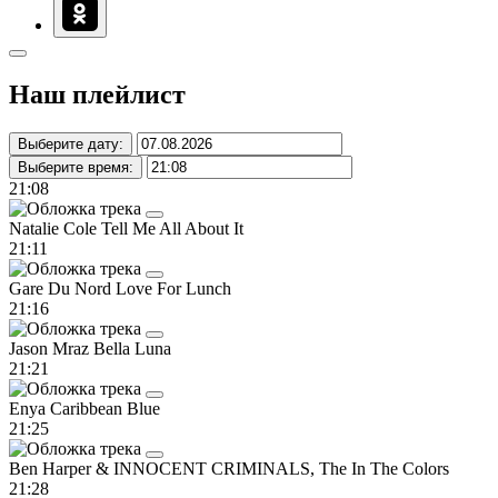
Наш плейлист
Выберите дату:
Выберите время:
21:08
Natalie Cole
Tell Me All About It
21:11
Gare Du Nord
Love For Lunch
21:16
Jason Mraz
Bella Luna
21:21
Enya
Caribbean Blue
21:25
Ben Harper & INNOCENT CRIMINALS, The
In The Colors
21:28