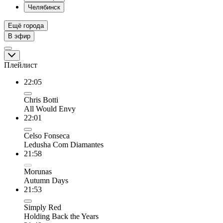
Челябинск
Ещё города
В эфир
Плейлист
22:05
Chris Botti
All Would Envy
22:01
Celso Fonseca
Ledusha Com Diamantes
21:58
Morunas
Autumn Days
21:53
Simply Red
Holding Back the Years