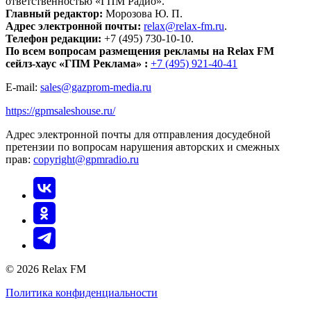
ответственностью «ГПМ Радио».
Главный редактор:
Морозова Ю. П.
Адрес электронной почты:
relax@relax-fm.ru
.
Телефон редакции:
+7 (495) 730-10-10.
По всем вопросам размещения рекламы на Relax FM
сейлз-хаус «ГПМ Реклама» :
+7 (495) 921-40-41
E-mail:
sales@gazprom-media.ru
https://gpmsaleshouse.ru/
Адрес электронной почты для отправления досудебной
претензии по вопросам нарушения авторских и смежных
прав:
copyright@gpmradio.ru
© 2026 Relax FM
Политика конфиденциальности