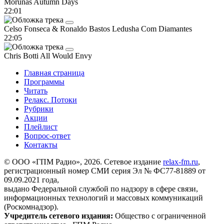
Morunas
Autumn Days
22:01
Celso Fonseca & Ronaldo Bastos
Ledusha Com Diamantes
22:05
Chris Botti
All Would Envy
Главная страница
Программы
Читать
Релакс. Потоки
Рубрики
Акции
Плейлист
Вопрос-ответ
Контакты
© ООО «ГПМ Радио», 2026. Сетевое издание
relax-fm.ru
,
регистрационный номер СМИ серия Эл № ФС77-81889 от
09.09.2021 года,
выдано Федеральной службой по надзору в сфере связи,
информационных технологий и массовых коммуникаций
(Роскомнадзор).
Учредитель сетевого издания:
Общество с ограниченной