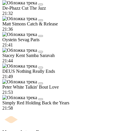
De-Phazz
Cut The Jazz
21:32
Matt Simons
Catch & Release
21:36
Oystein Sevag
Paris
21:41
Stacey Kent
Samba Saravah
21:44
DEUS
Nothing Really Ends
21:49
Peter White
Talkin' Bout Love
21:53
Simply Red
Holding Back the Years
21:58