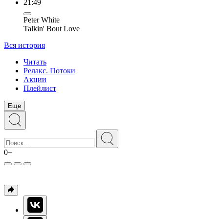
21:49
Peter White
Talkin' Bout Love
Вся история
Читать
Релакс. Потоки
Акции
Плейлист
Еще
0+