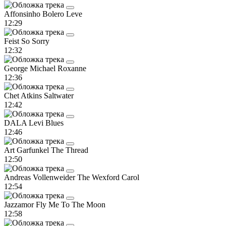
Affonsinho
Bolero Leve
12:29
Feist
So Sorry
12:32
George Michael
Roxanne
12:36
Chet Atkins
Saltwater
12:42
DALA
Levi Blues
12:46
Art Garfunkel
The Thread
12:50
Andreas Vollenweider
The Wexford Carol
12:54
Jazzamor
Fly Me To The Moon
12:58