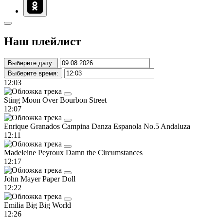
Наш плейлист
Выберите дату:
Выберите время:
12:03
Sting
Moon Over Bourbon Street
12:07
Enrique Granados Campina
Danza Espanola No.5 Andaluza
12:11
Madeleine Peyroux
Damn the Circumstances
12:17
John Mayer
Paper Doll
12:22
Emilia
Big Big World
12:26