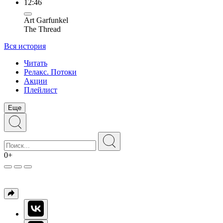
12:46
Art Garfunkel
The Thread
Вся история
Читать
Релакс. Потоки
Акции
Плейлист
Еще
0+