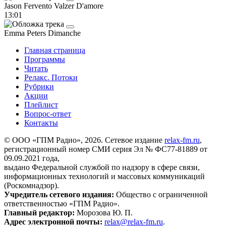
Jason Fervento
Valzer D'amore
13:01
Emma Peters
Dimanche
Главная страница
Программы
Читать
Релакс. Потоки
Рубрики
Акции
Плейлист
Вопрос-ответ
Контакты
© ООО «ГПМ Радио», 2026. Сетевое издание
relax-fm.ru
,
регистрационный номер СМИ серия Эл № ФС77-81889 от
09.09.2021 года,
выдано Федеральной службой по надзору в сфере связи,
информационных технологий и массовых коммуникаций
(Роскомнадзор).
Учредитель сетевого издания:
Общество с ограниченной
ответственностью «ГПМ Радио».
Главный редактор:
Морозова Ю. П.
Адрес электронной почты:
relax@relax-fm.ru
.