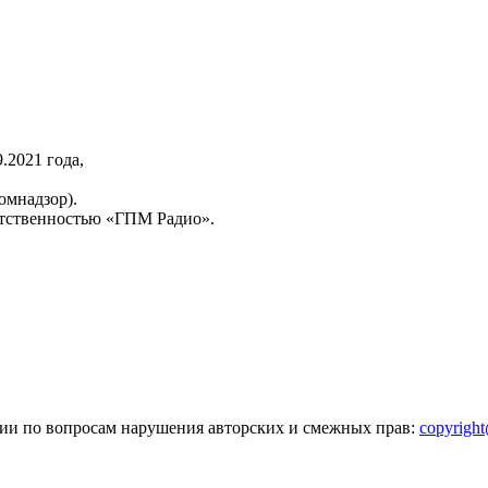
2021 года,
омнадзор).
тственностью «ГПМ Радио».
зии по вопросам нарушения авторских и смежных прав:
copyrigh