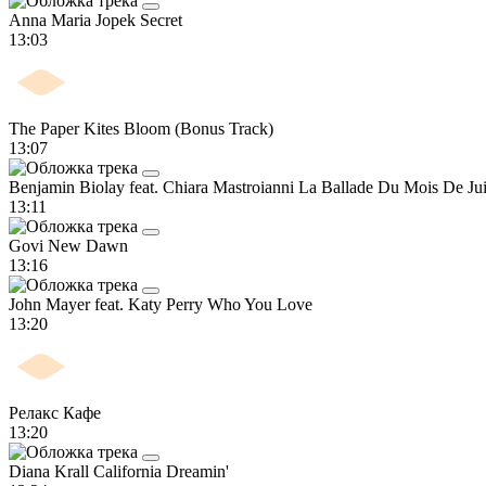
Anna Maria Jopek
Secret
13:03
The Paper Kites
Bloom (Bonus Track)
13:07
Benjamin Biolay feat. Chiara Mastroianni
La Ballade Du Mois De Ju
13:11
Govi
New Dawn
13:16
John Mayer feat. Katy Perry
Who You Love
13:20
Релакс Кафе
13:20
Diana Krall
California Dreamin'