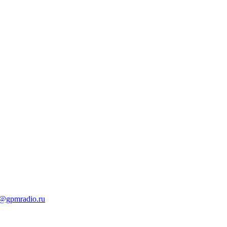
t@gpmradio.ru