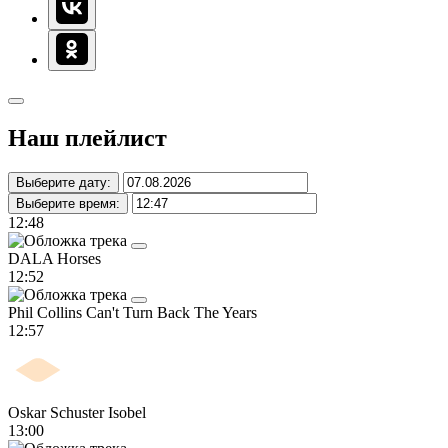
Наш плейлист
Выберите дату:
Выберите время:
12:48
DALA
Horses
12:52
Phil Collins
Can't Turn Back The Years
12:57
Oskar Schuster
Isobel
13:00