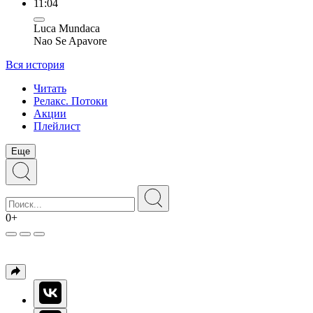
11:04
Luca Mundaca
Nao Se Apavore
Вся история
Читать
Релакс. Потоки
Акции
Плейлист
Еще
0+