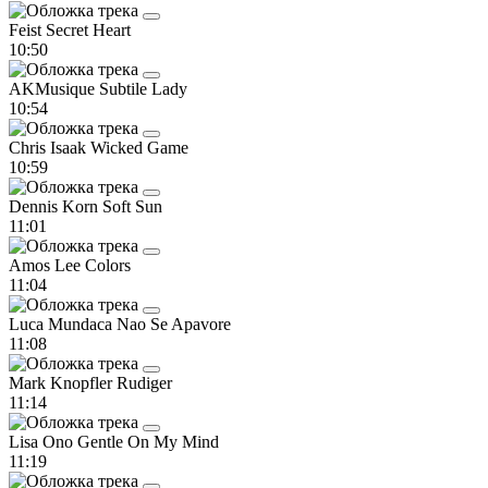
Feist
Secret Heart
10:50
AKMusique
Subtile Lady
10:54
Chris Isaak
Wicked Game
10:59
Dennis Korn
Soft Sun
11:01
Amos Lee
Colors
11:04
Luca Mundaca
Nao Se Apavore
11:08
Mark Knopfler
Rudiger
11:14
Lisa Ono
Gentle On My Mind
11:19