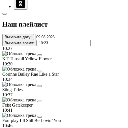
Наш плейлист
Выберите дату:
Выберите время:
10:27
KT Tunstall
Yellow Flower
10:30
Corinne Bailey Rae
Like a Star
10:34
Sting
Tides
10:37
Feist
Gatekeeper
10:41
Fourplay
I’ll Still Be Lovin’ You
10:46