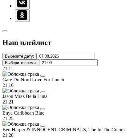
Наш плейлист
Выберите дату:
Выберите время:
21:11
Gare Du Nord
Love For Lunch
21:16
Jason Mraz
Bella Luna
21:21
Enya
Caribbean Blue
21:25
Ben Harper & INNOCENT CRIMINALS, The
In The Colors
21:28