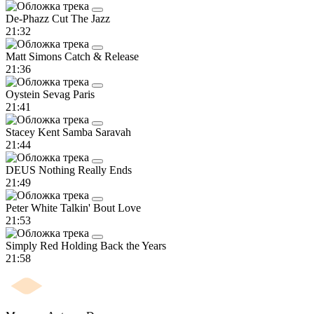
De-Phazz
Cut The Jazz
21:32
Matt Simons
Catch & Release
21:36
Oystein Sevag
Paris
21:41
Stacey Kent
Samba Saravah
21:44
DEUS
Nothing Really Ends
21:49
Peter White
Talkin' Bout Love
21:53
Simply Red
Holding Back the Years
21:58