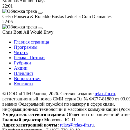
Morunas
Autumn Days
22:01
Celso Fonseca & Ronaldo Bastos
Ledusha Com Diamantes
22:05
Chris Botti
All Would Envy
Главная страница
Программы
Читать
Релакс. Потоки
Рубрики
Акции
Плейлист
Вопрос-ответ
Контакты
© ООО «ГПМ Радио», 2026. Сетевое издание
relax-fm.ru
,
регистрационный номер СМИ серия Эл № ФС77-81889 от 09.09.
выдано Федеральной службой по надзору в сфере связи,
информационных технологий и массовых коммуникаций (Роск
Учредитель сетевого издания:
Общество с ограниченной отве
Главный редактор:
Морозова Ю. П.
Адрес электронной почты:
relax@relax-fm.ru
.