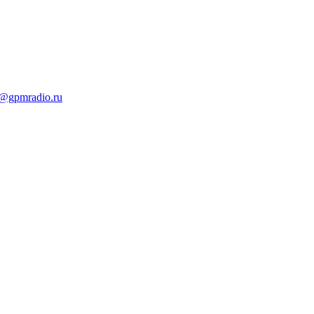
t@gpmradio.ru