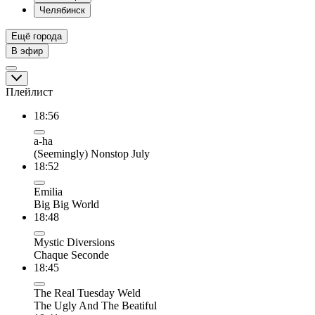
Челябинск
Ещё города
В эфир
Плейлист
18:56
a-ha
(Seemingly) Nonstop July
18:52
Emilia
Big Big World
18:48
Mystic Diversions
Chaque Seconde
18:45
The Real Tuesday Weld
The Ugly And The Beatiful