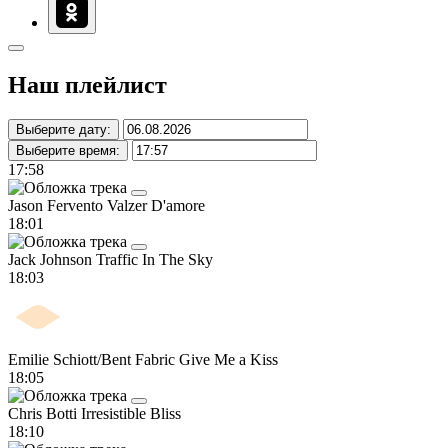
Наш плейлист
Выберите дату:
Выберите время:
17:58
Jason Fervento
Valzer D'amore
18:01
Jack Johnson
Traffic In The Sky
18:03
Emilie Schiott/Bent Fabric
Give Me a Kiss
18:05
Chris Botti
Irresistible Bliss
18:10