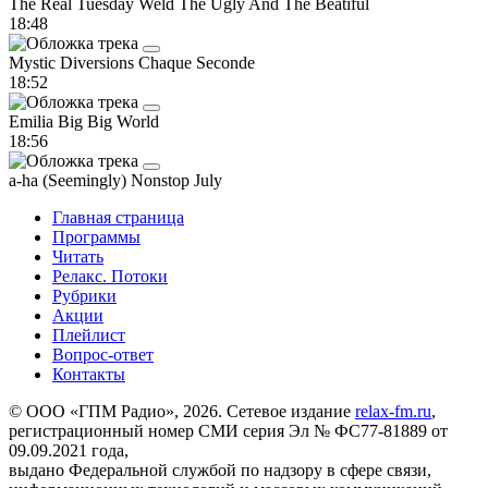
The Real Tuesday Weld
The Ugly And The Beatiful
18:48
Mystic Diversions
Chaque Seconde
18:52
Emilia
Big Big World
18:56
a-ha
(Seemingly) Nonstop July
Главная страница
Программы
Читать
Релакс. Потоки
Рубрики
Акции
Плейлист
Вопрос-ответ
Контакты
© ООО «ГПМ Радио», 2026. Сетевое издание
relax-fm.ru
,
регистрационный номер СМИ серия Эл № ФС77-81889 от
09.09.2021 года,
выдано Федеральной службой по надзору в сфере связи,