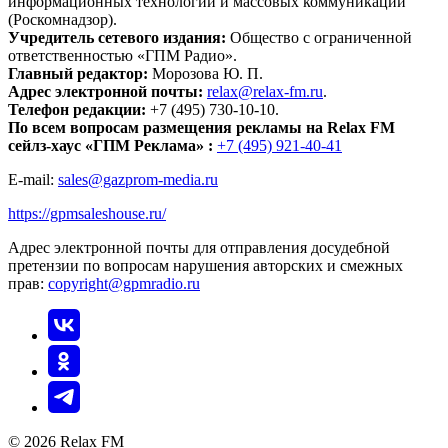
информационных технологий и массовых коммуникаций
(Роскомнадзор).
Учредитель сетевого издания:
Общество с ограниченной
ответственностью «ГПМ Радио».
Главный редактор:
Морозова Ю. П.
Адрес электронной почты:
relax@relax-fm.ru
.
Телефон редакции:
+7 (495) 730-10-10.
По всем вопросам размещения рекламы на Relax FM
сейлз-хаус «ГПМ Реклама» :
+7 (495) 921-40-41
E-mail:
sales@gazprom-media.ru
https://gpmsaleshouse.ru/
Адрес электронной почты для отправления досудебной
претензии по вопросам нарушения авторских и смежных
прав:
copyright@gpmradio.ru
© 2026 Relax FM